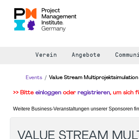
S
Verein
Angebote
Commun
Events
Value Stream Multiprojektsimulation
>> Bitte
einloggen
oder
registrieren
, um sich 
Weitere Business-Veranstaltungen unserer Sponsoren fi
VALUE STREAM MUL