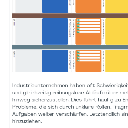
Industrieunternehmen haben oft Schwierigkei
und gleichzeitig reibungslose Abläufe über me
hinweg sicherzustellen. Dies führt häufig zu 
Probleme, die sich durch unklare Rollen, frag
Aufgaben weiter verschärfen. Letztendlich si
hinzuziehen.