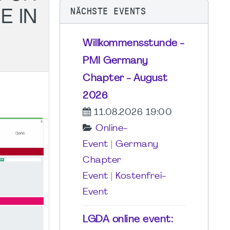
NÄCHSTE EVENTS
E IN
Willkommensstunde -
PMI Germany
Chapter - August
2026
11.08.2026 19:00
Online-
Event
|
Germany
Chapter
Event
|
Kostenfrei-
Event
LGDA online event: