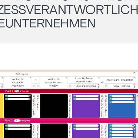
ZESSVERANTWORTLICH
IEUNTERNEHMEN