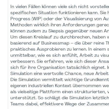
In vielen Fällen können viele sich nicht vorstel
spezifischen Situation funktionieren kann. Si
Progress (WIP) oder der Visualisierung von Au
Methoden wirklich ihren Anforderungen gerec
können zudem zu Skepsis gegenüber neuen An
Um diesen Kreislauf zu durchbrechen, haben wi
basierend auf Businessmap – die über reine T
praktisches Ausprobieren zu lernen. In einem s
unmittelbar, wie es sich anfühlt, Arbeit zu v
verbessern. Sie erfahren, wie sich dieser An
sich für ihre Organisation tatsächlich eignet.
Simulation eine wertvolle Chance, neue Arbei
Die Simulation vermittelt wichtige Grundkennt
eigenen industriellen Kontext übernommen we
als vielseitige Plattform einen strukturierte
unterstützt. So schlägt die Simulation letztlic
Teams dabei, effektivere Wege der Zusammen