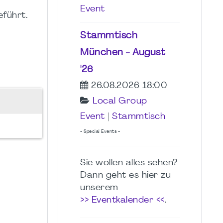
Event
führt.
Stammtisch
München - August
'26
26.08.2026 18:00
Local Group
Event
|
Stammtisch
- Special Events -
Sie wollen alles sehen?
Dann geht es hier zu
unserem
>> Eventkalender <<
.