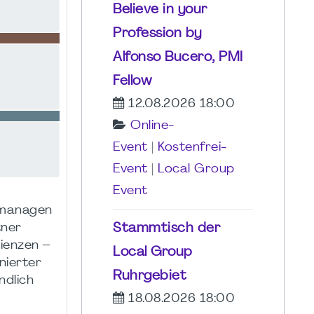
Believe in your
Profession by
Alfonso Bucero, PMI
Fellow
12.08.2026 18:00
Online-
Event
|
Kostenfrei-
Event
|
Local Group
Event
 managen
Stammtisch der
tner
ienzen –
Local Group
nierter
Ruhrgebiet
ndlich
18.08.2026 18:00