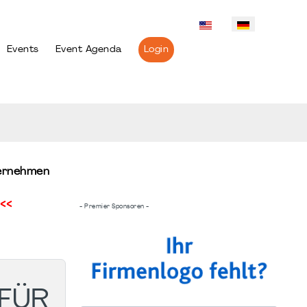
Events
Event Agenda
Login
ternehmen
<<
- Premier Sponsoren -
 FÜR