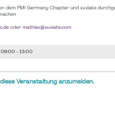
chen dem PMI Germany Chapter und xuviate durchge
 machen
c.de
oder
mathias@xuviate.com
5
09:00 - 13:00
ür diese Veranstaltung anzumelden.