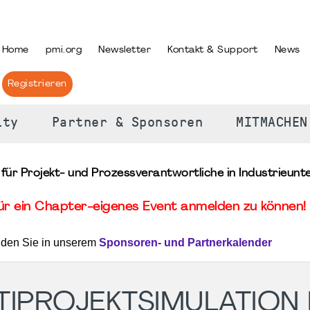
PRACHE AUSWÄHLEN
Home
pmi.org
Newsletter
Kontakt & Support
News
Registrieren
ity
Partner & Sponsoren
MITMACHEN
 für Projekt- und Prozessverantwortliche in Industrieun
für ein Chapter-eigenes Event anmelden zu können! 
nden Sie in unserem
Sponsoren- und Partnerkalender
TIPROJEKTSIMULATION