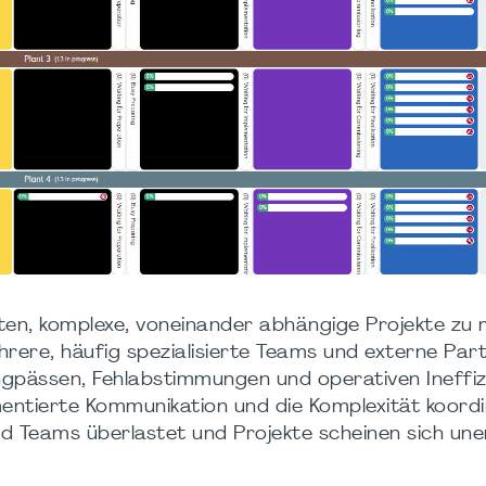
ten, komplexe, voneinander abhängige Projekte zu
hrere, häufig spezialisierte Teams und externe Par
Engpässen, Fehlabstimmungen und operativen Ineffiz
mentierte Kommunikation und die Komplexität koordi
nd Teams überlastet und Projekte scheinen sich une