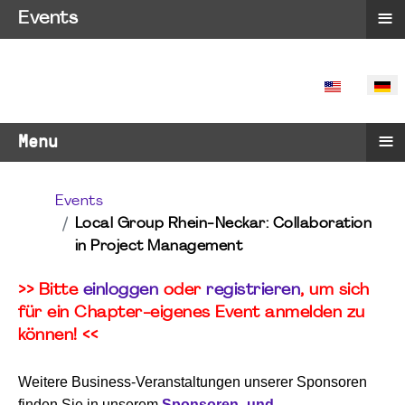
≡
Events
SPRACHE 
≡
Menu
Events
Local Group Rhein-Neckar: Collaboration
in Project Management
>> Bitte
einloggen
oder
registrieren
, um sich
für ein Chapter-eigenes Event anmelden zu
können! <<
Weitere Business-Veranstaltungen unserer Sponsoren
finden Sie in unserem
Sponsoren- und