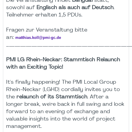
Die Veranstaltung findet
bilingual
statt,
sowohl auf
Englisch als auch auf Deutsch
.
Teilnehmer erhalten 1,5 PDUs.
Fragen zur Veranstaltung bitte
an:
matthias.koll@pmi-gc.de
____________________________________________
PMI LG Rhein-Neckar: Stammtisch Relaunch
with an Exciting Topic!
It's finally happening! The PMI Local Group
Rhein-Neckar (LGHD) cordially invites you to
the
relaunch of its Stammtisch
. After a
longer break, we're back in full swing and look
forward to an evening of exchange and
valuable insights into the world of project
management.