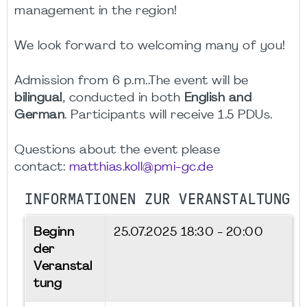
management in the region!
We look forward to welcoming many of you!
Admission from 6 p.m..The event will be
bilingual
, conducted in both
English and
German
. Participants will receive 1.5 PDUs.
Questions about the event please
contact:
matthias.koll@pmi-gc.de
INFORMATIONEN ZUR VERANSTALTUNG
Beginn
25.07.2025
18:30 - 20:00
der
Veranstal
tung