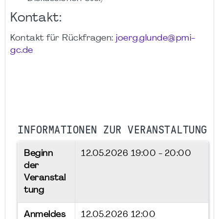
Kontakt:
Kontakt für Rückfragen:
joerg.glunde@pmi-
gc.de
INFORMATIONEN ZUR VERANSTALTUNG
Beginn
12.05.2026
19:00 - 20:00
der
Veranstal
tung
Anmeldes
12.05.2026 12:00