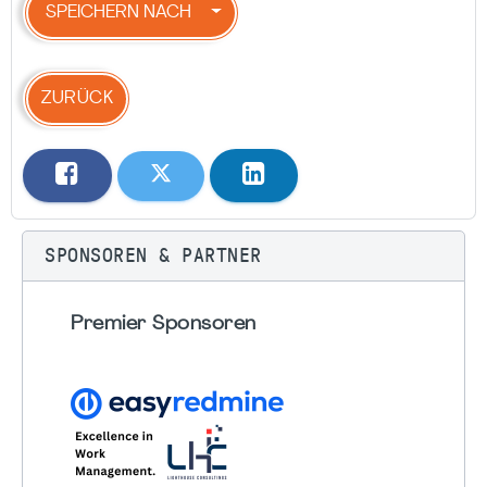
SPEICHERN NACH
ZURÜCK
SPONSOREN & PARTNER
Premier Sponsoren