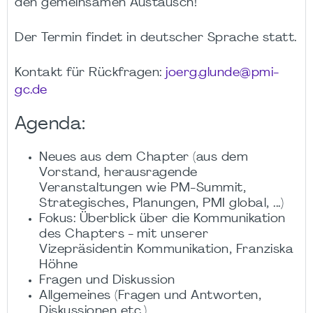
den gemeinsamen Austausch!
Der Termin findet in deutscher Sprache statt.
Kontakt für Rückfragen:
joerg.glunde@pmi-
gc.de
Agenda:
Neues aus dem Chapter (aus dem
Vorstand, herausragende
Veranstaltungen wie PM-Summit,
Strategisches, Planungen, PMI global, ...)
Fokus: Überblick über die Kommunikation
des Chapters - mit unserer
Vizepräsidentin Kommunikation, Franziska
Höhne
Fragen und Diskussion
Allgemeines (Fragen und Antworten,
Diskussionen etc.)