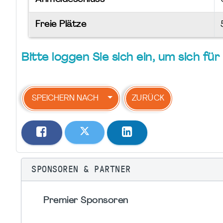
Freie Plätze
Bitte loggen Sie sich ein, um sich f
SPEICHERN NACH
ZURÜCK
SPONSOREN & PARTNER
Premier Sponsoren