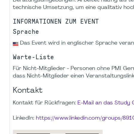
Beratungsumgebungen. Arbeitet häufig als tec
technische Umsetzung, um eine qualitativ hoch
INFORMATIONEN ZUM EVENT
Sprache
Das Event wird in englischer Sprache verans
Warte-Liste
Für Nicht-Mitglieder - Personen ohne PMI Germ
dass Nicht-Mitglieder einen Veranstaltungslink e
Kontakt
Kontakt für Rückfragen:
E-Mail an das Study
LinkedIn:
https://www.linkedin.com/groups/891