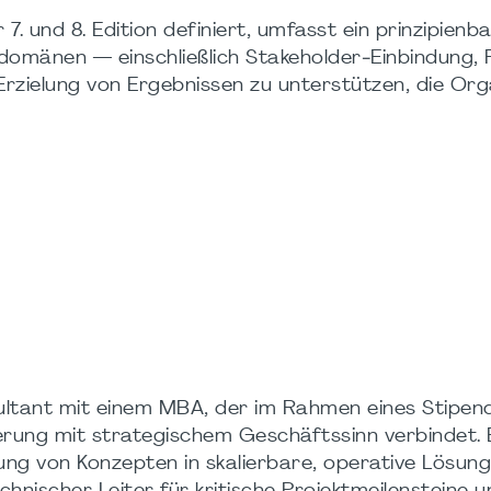
 und 8. Edition definiert, umfasst ein prinzipienb
omänen — einschließlich Stakeholder‑Einbindung,
rzielung von Ergebnissen zu unterstützen, die Org
nsultant mit einem MBA, der im Rahmen eines Stipe
rung mit strategischem Geschäftssinn verbindet.
g von Konzepten in skalierbare, operative Lösung