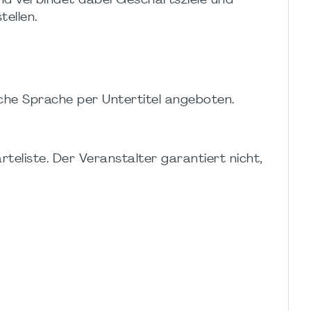
und verbindet dabei Geschäftsziele und
ellen.
sche Sprache per Untertitel angeboten.
teliste. Der Veranstalter garantiert nicht,