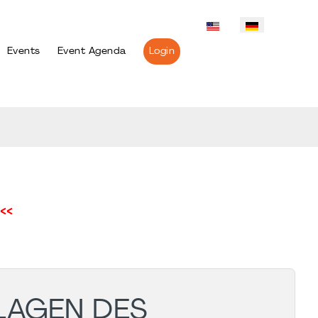
Events
Event Agenda
Login
<<
LAGEN DES