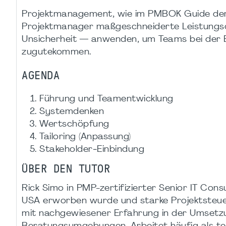
Projektmanagement, wie im PMBOK Guide der 7.
Projektmanager maßgeschneiderte Leistungsd
Unsicherheit — anwenden, um Teams bei der E
zugutekommen.
AGENDA
Führung und Teamentwicklung
Systemdenken
Wertschöpfung
Tailoring (Anpassung)
Stakeholder‑Einbindung
ÜBER DEN TUTOR
Rick Simo in PMP-zertifizierter Senior IT Co
USA erworben wurde und starke Projektsteue
mit nachgewiesener Erfahrung in der Umsetzun