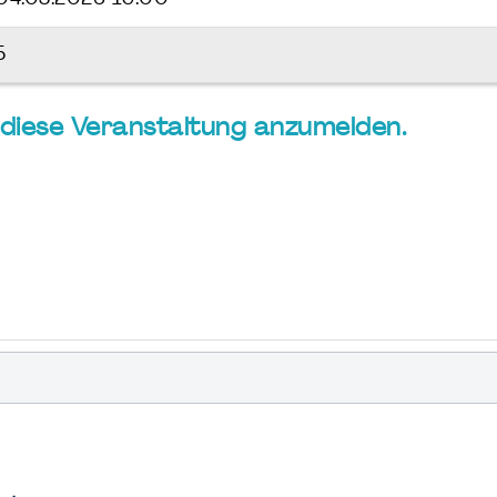
5
ür diese Veranstaltung anzumelden.