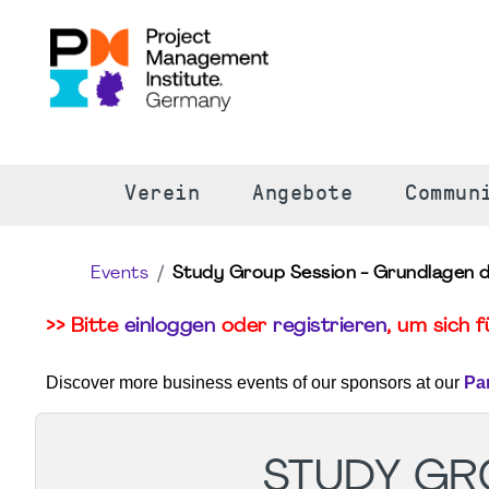
S
Verein
Angebote
Commun
Events
Study Group Session - Grundlagen d
>> Bitte
einloggen
oder
registrieren
, um sich 
Discover more business events of our sponsors at our
Pa
STUDY GR