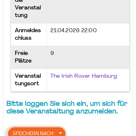
der
Veranstal
tung
Anmeldes
21.04.2026 22:00
chluss
Freie
9
Plätze
Veranstal
The Irish Rover Hamburg
tungsort
Bitte loggen Sie sich ein, um sich für
diese Veranstaltung anzumelden.
SPEICHERN NACH