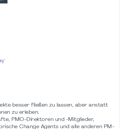
n/
kte besser fließen zu lassen, aber anstatt
onen zu erleben.
räfte, PMO-Direktoren und -Mitglieder,
orische Change Agents und alle anderen PM-