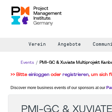
S
Verein
Angebote
Commun
Events
PMI-GC & Xuviate Multiprojekt Kanba
>> Bitte
einloggen
oder
registrieren
, um sich 
Discover more business events of our sponsors at our
Pa
PMI-GC & XUVIATE