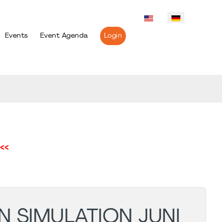
Events
Event Agenda
Login
<<
N SIMULATION JUNI