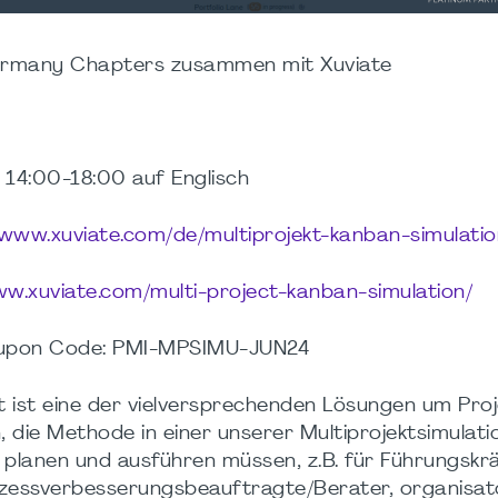
ermany Chapters zusammen mit Xuviate
 14:00-18:00 auf Englisch
/www.xuviate.com/de/multiprojekt-kanban-simulatio
ww.xuviate.com/multi-project-kanban-simulation/
Coupon Code: PMI-MPSIMU-JUN24
ist eine der vielversprechenden Lösungen um Proje
, die Methode in einer unserer Multiprojektsimulati
kte planen und ausführen müssen, z.B. für Führungsk
ozessverbesserungsbeauftragte/Berater, organisat