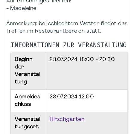
Auf ein sonniges Treffen!
- Madeleine
Anmerkung: bei schlechtem Wetter findet das
Treffen im Restaurantbereich statt.
INFORMATIONEN ZUR VERANSTALTUNG
Beginn
23.07.2024
18:00 - 20:30
der
Veranstal
tung
Anmeldes
23.07.2024 12:00
chluss
Veranstal
Hirschgarten
tungsort