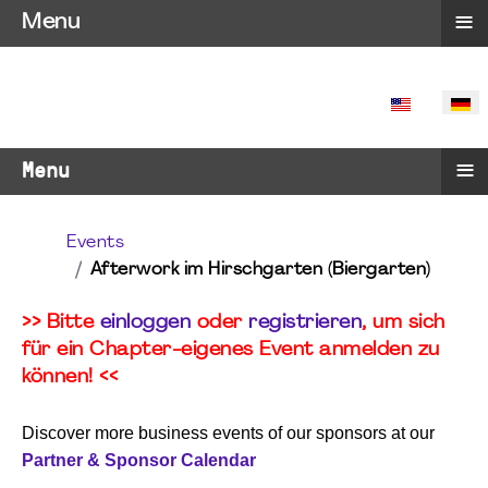
≡
Menu
SPRACHE 
≡
Menu
Events
Afterwork im Hirschgarten (Biergarten)
>> Bitte
einloggen
oder
registrieren
, um sich
für ein Chapter-eigenes Event anmelden zu
können! <<
Discover more business events of our sponsors at our
Partner & Sponsor Calendar