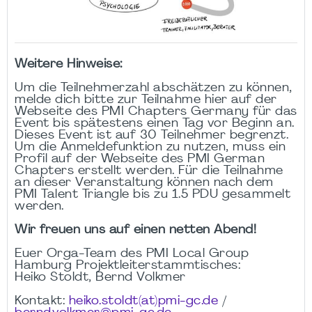
Weitere Hinweise:
Um die Teilnehmerzahl abschätzen zu können,
melde dich bitte zur Teilnahme hier auf der
Webseite des PMI Chapters Germany für das
Event bis spätestens einen Tag vor Beginn an.
Dieses Event ist auf 30 Teilnehmer begrenzt.
Um die Anmeldefunktion zu nutzen, muss ein
Profil auf der Webseite des PMI German
Chapters erstellt werden. Für die Teilnahme
an dieser Veranstaltung können nach dem
PMI Talent Triangle bis zu 1.5 PDU gesammelt
werden.
Wir freuen uns auf einen netten Abend!
Euer Orga-Team des PMI Local Group
Hamburg Projektleiterstammtisches:
Heiko Stoldt, Bernd Volkmer
Kontakt:
heiko.stoldt(at)pmi-gc.de
/