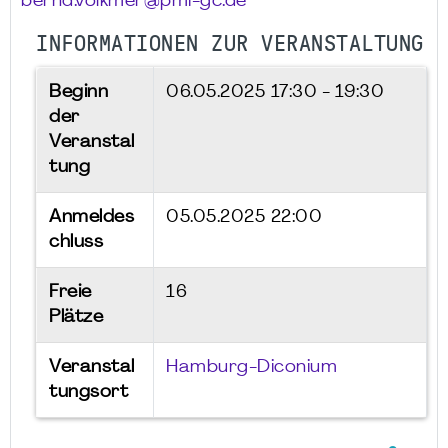
bernd.volkmer@pmi-gc.de
INFORMATIONEN ZUR VERANSTALTUNG
Beginn
06.05.2025
17:30 - 19:30
der
Veranstal
tung
Anmeldes
05.05.2025 22:00
chluss
Freie
16
Plätze
Veranstal
Hamburg-Diconium
tungsort