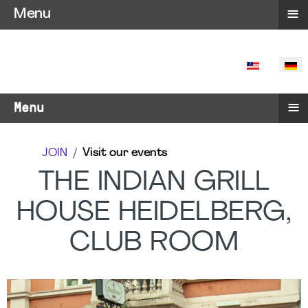
≡
Menu
SPRACHE 
≡
Menu
JOIN
Visit our events
THE INDIAN GRILL
HOUSE HEIDELBERG,
CLUB ROOM