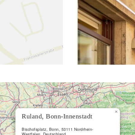
×
Ruland, Bonn-Innenstadt
Bischofsplatz, Bonn, 53111 Nordrhein-
Westfalen, Deutschland