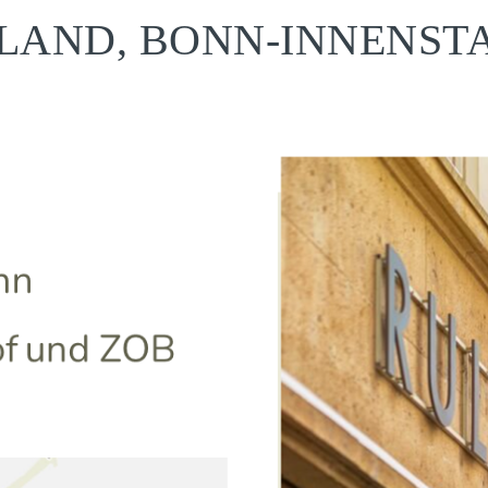
LAND, BONN-INNENST