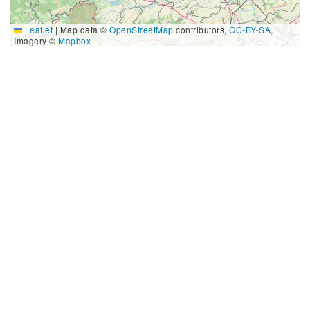
Leaflet
|
Map data ©
OpenStreetMap
contributors,
CC-BY-SA
,
Imagery ©
Mapbox