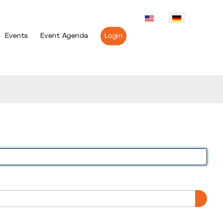
Events
Event Agenda
Login
PASS