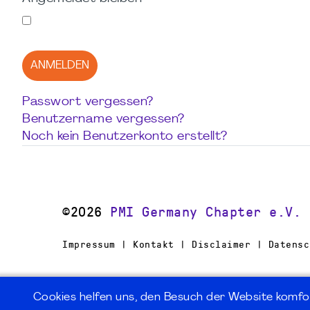
ANMELDEN
Passwort vergessen?
Benutzername vergessen?
Noch kein Benutzerkonto erstellt?
©2026
PMI Germany Chapter e.V.
Impressum | Kontakt | Disclaimer | Datensc
Cookies helfen uns, den Besuch der Website komfo