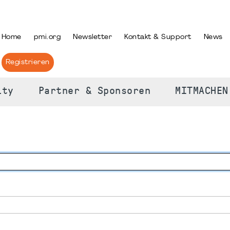
PRACHE AUSWÄHLEN
Home
pmi.org
Newsletter
Kontakt & Support
News
Registrieren
ity
Partner & Sponsoren
MITMACHEN