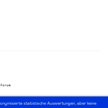
 Forum
onymisierte statistische Auswertungen, aber keine