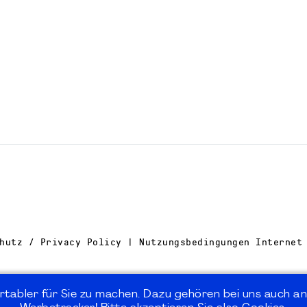
hutz / Privacy Policy | Nutzungsbedingungen Internet
rtabler für Sie zu machen. Dazu gehören bei uns auch an