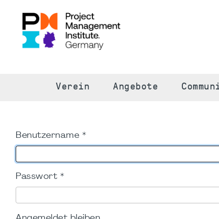
S
Verein
Angebote
Commun
Benutzername
*
Passwort
*
Angemeldet bleiben