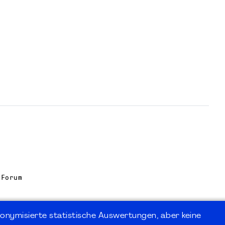
 Forum
onymisierte statistische Auswertungen, aber keine