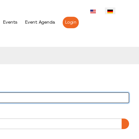
Events
Event Agenda
Login
PASS