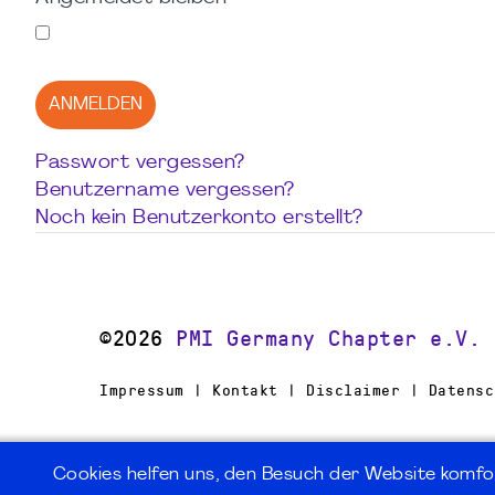
ANMELDEN
Passwort vergessen?
Benutzername vergessen?
Noch kein Benutzerkonto erstellt?
©2026
PMI Germany Chapter e.V.
Impressum | Kontakt | Disclaimer | Datensc
Cookies helfen uns, den Besuch der Website komfo