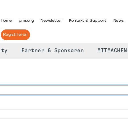
PRACHE AUSWÄHLEN
Home
pmi.org
Newsletter
Kontakt & Support
News
Registrieren
ity
Partner & Sponsoren
MITMACHEN