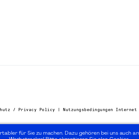
hutz / Privacy Policy | Nutzungsbedingungen Internet
rtabler für Sie zu machen. Dazu gehören bei uns auch an