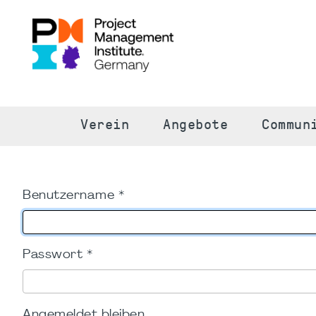
S
Verein
Angebote
Commun
Benutzername
*
Passwort
*
Angemeldet bleiben