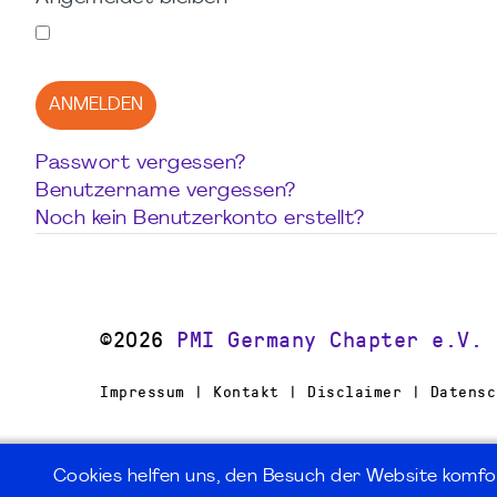
ANMELDEN
Passwort vergessen?
Benutzername vergessen?
Noch kein Benutzerkonto erstellt?
©2026
PMI Germany Chapter e.V.
Impressum | Kontakt | Disclaimer | Datensc
Cookies helfen uns, den Besuch der Website komfo