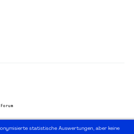
 Forum
onymisierte statistische Auswertungen, aber keine