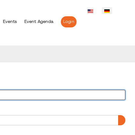
Events
Event Agenda
Login
PASS