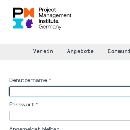
S
Verein
Angebote
Commun
Benutzername
*
Passwort
*
Angemeldet bleiben