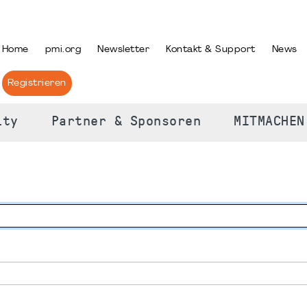
PRACHE AUSWÄHLEN
Home
pmi.org
Newsletter
Kontakt & Support
News
Registrieren
ity
Partner & Sponsoren
MITMACHEN