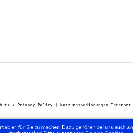
hutz / Privacy Policy | Nutzungsbedingungen Internet
rtabler für Sie zu machen. Dazu gehören bei uns auch an