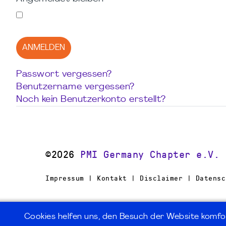
ANMELDEN
Passwort vergessen?
Benutzername vergessen?
Noch kein Benutzerkonto erstellt?
©2026
PMI Germany Chapter e.V.
Impressum | Kontakt | Disclaimer | Datensc
Cookies helfen uns, den Besuch der Website komfo