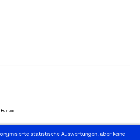
 Forum
onymisierte statistische Auswertungen, aber keine