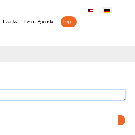
Events
Event Agenda
Login
PASS