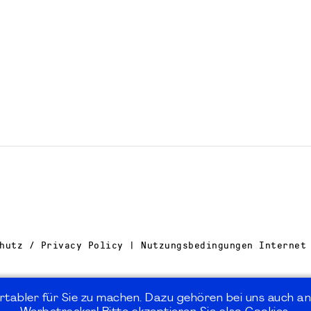
hutz / Privacy Policy | Nutzungsbedingungen Internet
rtabler für Sie zu machen. Dazu gehören bei uns auch an