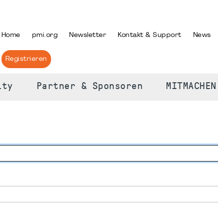
PRACHE AUSWÄHLEN
Home
pmi.org
Newsletter
Kontakt & Support
News
Registrieren
ity
Partner & Sponsoren
MITMACHEN