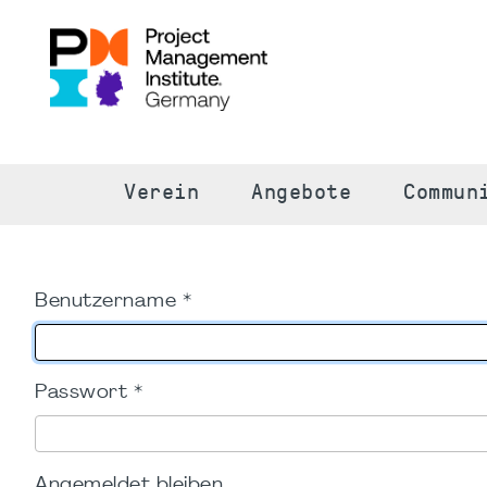
S
Verein
Angebote
Commun
Benutzername
*
Passwort
*
Angemeldet bleiben