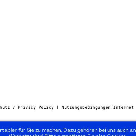
hutz / Privacy Policy | Nutzungsbedingungen Internet
rtabler für Sie zu machen. Dazu gehören bei uns auch an