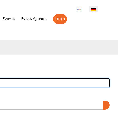
Events
Event Agenda
Login
PASS