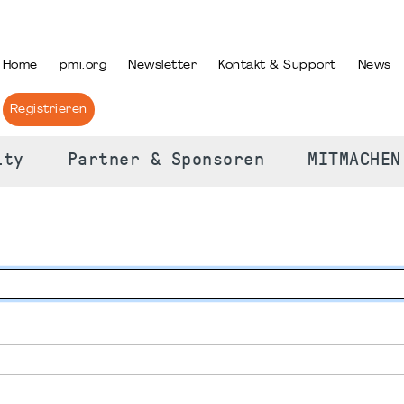
PRACHE AUSWÄHLEN
Home
pmi.org
Newsletter
Kontakt & Support
News
Registrieren
ity
Partner & Sponsoren
MITMACHEN