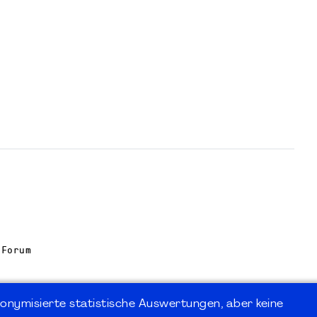
 Forum
onymisierte statistische Auswertungen, aber keine