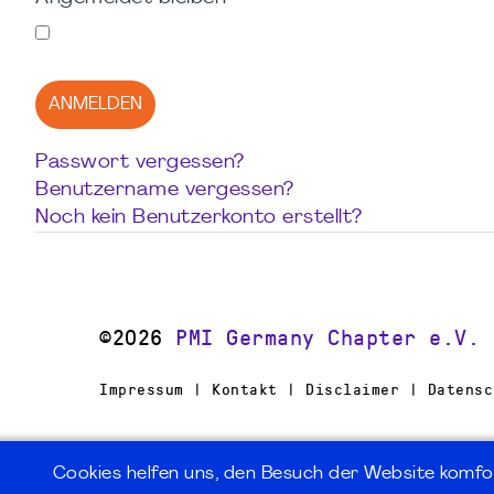
ANMELDEN
Passwort vergessen?
Benutzername vergessen?
Noch kein Benutzerkonto erstellt?
©2026
PMI Germany Chapter e.V.
Impressum | Kontakt | Disclaimer | Datensc
Cookies helfen uns, den Besuch der Website komfo