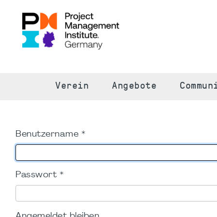
S
Verein
Angebote
Commun
Benutzername
*
Passwort
*
Angemeldet bleiben