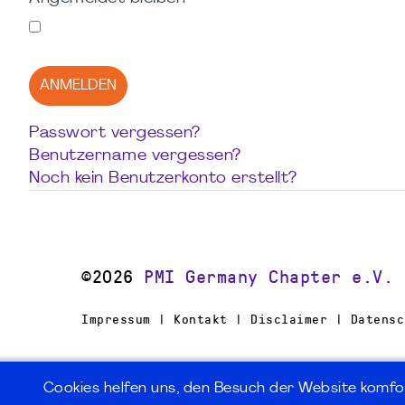
ANMELDEN
Passwort vergessen?
Benutzername vergessen?
Noch kein Benutzerkonto erstellt?
©2026
PMI Germany Chapter e.V.
Impressum | Kontakt | Disclaimer | Datensc
Cookies helfen uns, den Besuch der Website komfo