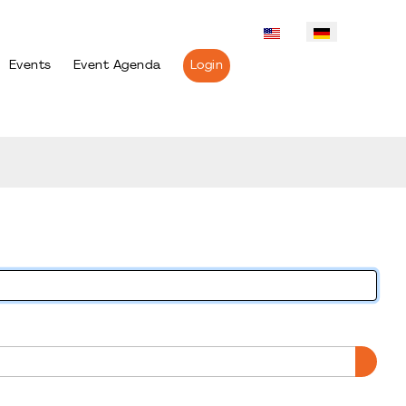
Events
Event Agenda
Login
PASS