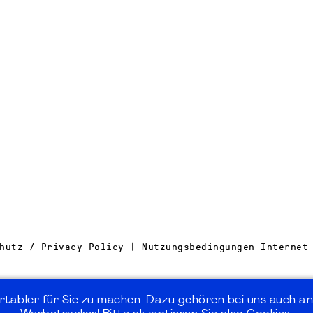
hutz / Privacy Policy | Nutzungsbedingungen Internet
rtabler für Sie zu machen. Dazu gehören bei uns auch an