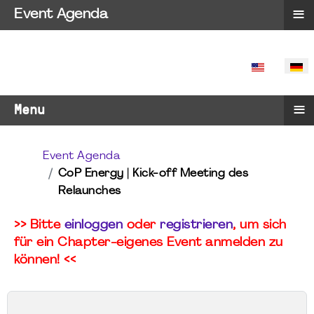
≡
Event Agenda
SPRACHE 
≡
Menu
Event Agenda
CoP Energy | Kick-off Meeting des
Relaunches
>> Bitte
einloggen
oder
registrieren
, um sich
für ein Chapter-eigenes Event anmelden zu
können! <<