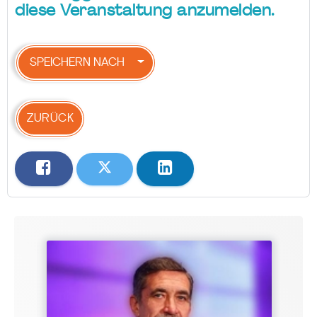
diese Veranstaltung anzumelden.
SPEICHERN NACH
ZURÜCK