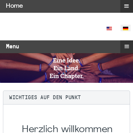
≡
Home
SPRACHE 
≡
Menu
WICHTIGES AUF DEN PUNKT
Herzlich willkommen