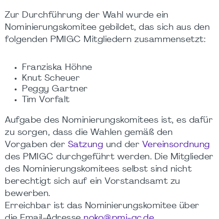
Zur Durchführung der Wahl wurde ein
Nominierungskomitee gebildet, das sich aus den
folgenden PMIGC Mitgliedern zusammensetzt:
Franziska Höhne
Knut Scheuer
Peggy Gartner
Tim Vorfalt
Aufgabe des Nominierungskomitees ist, es dafür
zu sorgen, dass die Wahlen gemäß den
Vorgaben der
Satzung
und der
Vereinsordnung
des PMIGC durchgeführt werden. Die Mitglieder
des Nominierungskomitees selbst sind nicht
berechtigt sich auf ein Vorstandsamt zu
bewerben.
Erreichbar ist das Nominierungskomitee über
die Email-Adresse
noko@pmi-gc.de.