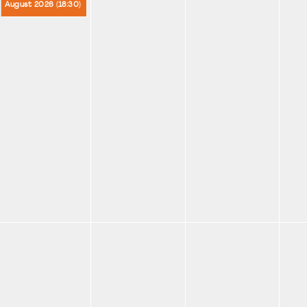
August 2026 (
18:30
)