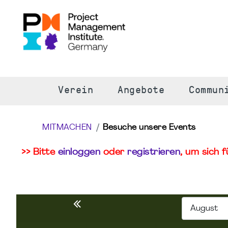
S
Verein
Angebote
Commun
MITMACHEN
Besuche unsere Events
>> Bitte
einloggen
oder
registrieren
, um sich 