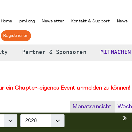
PRACHE AUSWÄHLEN
Home
pmi.org
Newsletter
Kontakt & Support
News
Registrieren
ity
Partner & Sponsoren
MITMACHEN
für ein Chapter-eigenes Event anmelden zu können! 
Monatsansicht
Woch