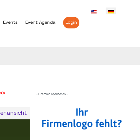
Events
Event Agenda
Login
<<
- Premier Sponsoren -
enansicht