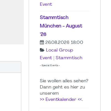
Event
Stammtisch
München - August
'26
26.08.2026 18:00
Local Group
Event
|
Stammtisch
- Special Events -
Sie wollen alles sehen?
Dann geht es hier zu
unserem
>> Eventkalender <<
.