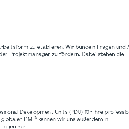
rbeitsform zu etablieren. Wir bündeln Fragen und
der Projektmanager zu fördern. Dabei stehen die
sional Development Units (PDU) für Ihre professio
®
s globalen PMI
kennen wir uns außerdem in
rungen aus.