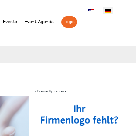
Events
Event Agenda
Login
- Premier Sponsoren -