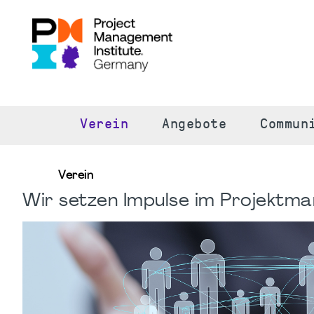
S
Verein
Angebote
Commun
Verein
Wir setzen Impulse im Projektm