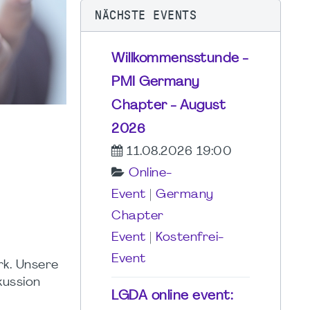
NÄCHSTE EVENTS
Willkommensstunde -
PMI Germany
Chapter - August
2026
11.08.2026 19:00
Online-
Event
|
Germany
Chapter
Event
|
Kostenfrei-
Event
rk. Unsere
kussion
LGDA online event: