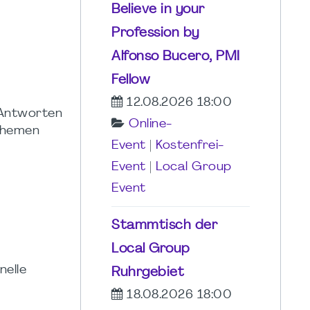
Believe in your
Profession by
Alfonso Bucero, PMI
Fellow
12.08.2026 18:00
 Antworten
Online-
 Themen
Event
|
Kostenfrei-
Event
|
Local Group
Event
Stammtisch der
Local Group
nelle
Ruhrgebiet
18.08.2026 18:00