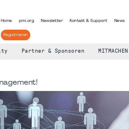
PRACHE AUSWÄHLEN
Home
pmi.org
Newsletter
Kontakt & Support
News
Registrieren
ity
Partner & Sponsoren
MITMACHEN
anagement!