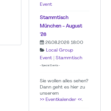
Event
Stammtisch
München - August
'26
26.08.2026 18:00
Local Group
Event
|
Stammtisch
- Special Events -
Sie wollen alles sehen?
Dann geht es hier zu
unserem
>> Eventkalender <<
.