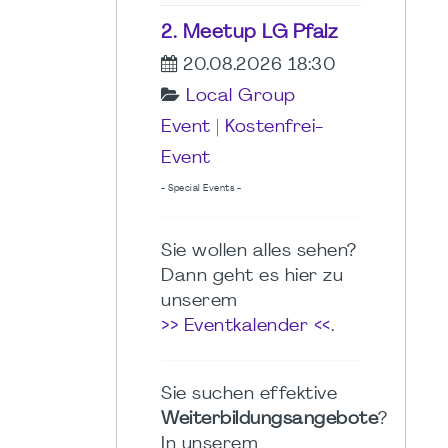
2. Meetup LG Pfalz
20.08.2026 18:30
Local Group
Event
|
Kostenfrei-
Event
- Special Events -
Sie wollen alles sehen?
Dann geht es hier zu
unserem
>> Eventkalender <<
.
Sie suchen effektive
Weiterbildungsangebote
?
In unserem