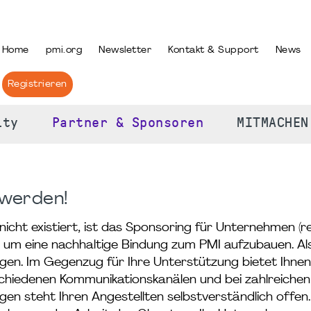
PRACHE AUSWÄHLEN
Home
pmi.org
Newsletter
Kontakt & Support
News
Registrieren
ity
Partner & Sponsoren
MITMACHEN
 werden!
nicht existiert, ist das Sponsoring für Unternehmen (r
, um eine nachhaltige Bindung zum PMI aufzubauen. A
rägen. Im Gegenzug für Ihre Unterstützung bietet Ihne
chiedenen Kommunikationskanälen und bei zahlreichen
en steht Ihren Angestellten selbstverständlich offen.