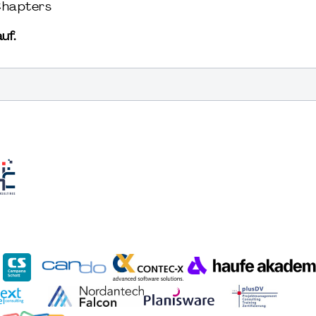
Chapters
uf.