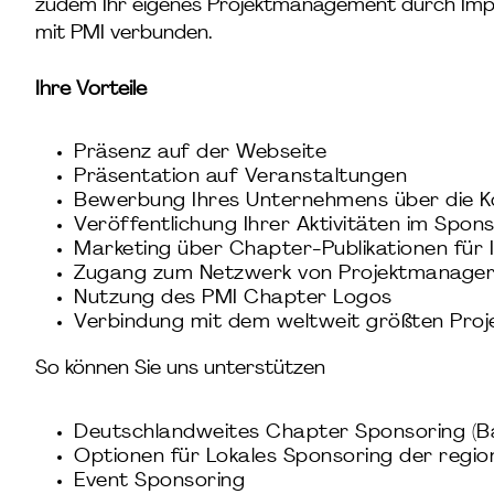
zudem Ihr eigenes Projektmanagement durch Impu
mit PMI verbunden.
Ihre Vorteile
Präsenz auf der Webseite
Präsentation auf Veranstaltungen
Bewerbung Ihres Unternehmens über die K
Veröffentlichung Ihrer Aktivitäten im Spo
Marketing über Chapter-Publikationen für 
Zugang zum Netzwerk von Projektmanage
Nutzung des PMI Chapter Logos
Verbindung mit dem weltweit größten Pr
So können Sie uns unterstützen
Deutschlandweites Chapter Sponsoring (B
Optionen für Lokales Sponsoring der regi
Event Sponsoring