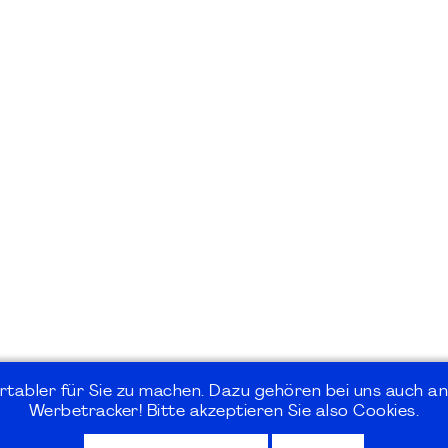
rtabler für Sie zu machen. Dazu gehören bei uns auch an
Werbetracker! Bitte akzeptieren Sie also Cookies.