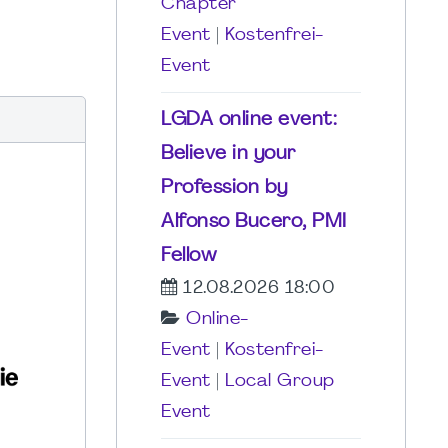
Chapter
Event
|
Kostenfrei-
Event
LGDA online event:
Believe in your
Profession by
Alfonso Bucero, PMI
Fellow
12.08.2026 18:00
Online-
Event
|
Kostenfrei-
Event
|
Local Group
Event