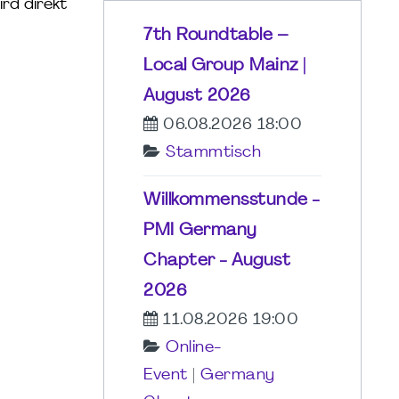
rd direkt
7th Roundtable –
Local Group Mainz |
August 2026
06.08.2026 18:00
Stammtisch
Willkommensstunde -
PMI Germany
Chapter - August
2026
11.08.2026 19:00
Online-
Event
|
Germany