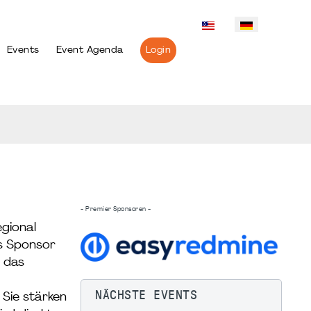
Events
Event Agenda
Login
- Premier Sponsoren -
egional
ls Sponsor
n das
NÄCHSTE EVENTS
 Sie stärken