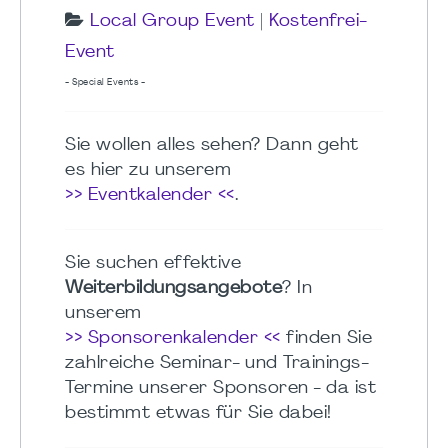
Local Group Event
|
Kostenfrei-
Event
- Special Events -
Sie wollen alles sehen? Dann geht
es hier zu unserem
>> Eventkalender <<
.
Sie suchen effektive
Weiterbildungsangebote
? In
unserem
>> Sponsorenkalender <<
finden Sie
zahlreiche Seminar- und Trainings-
Termine unserer Sponsoren - da ist
bestimmt etwas für Sie dabei!