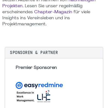
setzen Akzente in Rahmen von
nachhaltigen
Projekten
. Lesen Sie unser regelmäßig
erscheinendes
Chapter-Magazin
für viele
Insights ins Vereinsleben und ins
Projektmanagement.
SPONSOREN & PARTNER
Premier Sponsoren