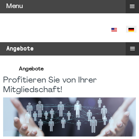
≡
Menu
SPRACHE 
≡
Angebote
Angebote
Profitieren Sie von Ihrer
Mitgliedschaft!