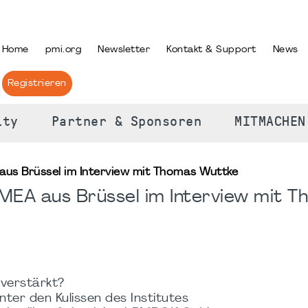
PRACHE AUSWÄHLEN
Home
pmi.org
Newsletter
Kontakt & Support
News
Registrieren
ity
Partner & Sponsoren
MITMACHEN
aus Brüssel im Interview mit Thomas Wuttke
MEA aus Brüssel im Interview mit 
verstärkt?
nter den Kulissen des Institutes