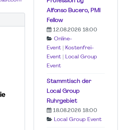
cast.com
Profession by
Alfonso Bucero, PMI
Fellow
12.08.2026 18:00
Online-
Event
|
Kostenfrei-
Event
|
Local Group
Event
Stammtisch der
Local Group
Ruhrgebiet
18.08.2026 18:00
Local Group Event