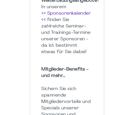
Weiterbildungsangebote
?
In unserem
>> Sponsorenkalender
<<
finden Sie
zahlreiche Seminar-
und Trainings-Termine
unserer Sponsoren -
da ist bestimmt
etwas für Sie dabei!
Mitglieder-Benefits -
und mehr...
Sichern Sie sich
spannende
Mitgliedervorteile und
Specials unserer
Sponsoren und