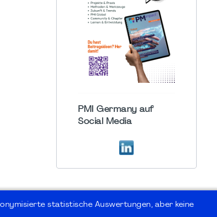
PMI Germany auf
Social Media
onymisierte statistische Auswertungen, aber keine