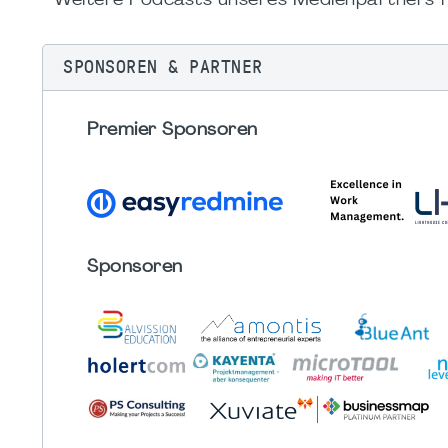
Weitere Podcasts unseres Medienpartners fi
SPONSOREN & PARTNER
Premier Sponsoren
Sponsoren