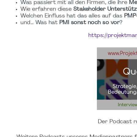
Was passiert mit all den Firmen, die ihre
Me
Wie erfahren diese
Stakeholder Unterstüt
Welchen Einfluss hat das alles auf das
PMP
und… Was hat
PMI sonst noch so vor
?
https://projektm
Der Podcast 