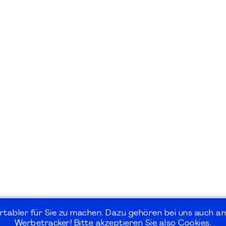
rtabler für Sie zu machen. Dazu gehören bei uns auch an
Werbetracker! Bitte akzeptieren Sie also Cookies.