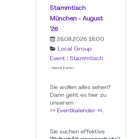
Stammtisch
München - August
'26
26.08.2026 18:00
Local Group
Event
|
Stammtisch
- Special Events -
Sie wollen alles sehen?
Dann geht es hier zu
unserem
>> Eventkalender <<
.
Sie suchen effektive