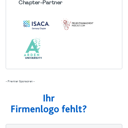
Chapter
-Partner
- Premier Sponsoren -