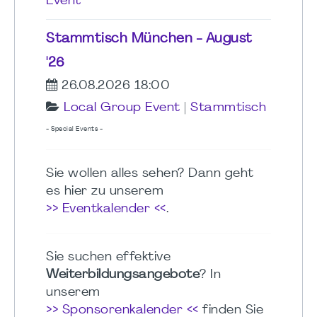
Event
Stammtisch München - August
'26
26.08.2026 18:00
Local Group Event
|
Stammtisch
- Special Events -
Sie wollen alles sehen? Dann geht
es hier zu unserem
>> Eventkalender <<
.
Sie suchen effektive
Weiterbildungsangebote
? In
unserem
>> Sponsorenkalender <<
finden Sie