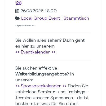
'26
26.08.2026 18:00
Local Group Event
|
Stammtisch
- Special Events -
Sie wollen alles sehen? Dann geht
es hier zu unserem
>> Eventkalender <<
.
Sie suchen effektive
Weiterbildungsangebote
? In
unserem
>> Sponsorenkalender <<
finden Sie
zahlreiche Seminar- und Trainings-
Termine unserer Sponsoren - da ist
bestimmt etwas für Sie dabei!