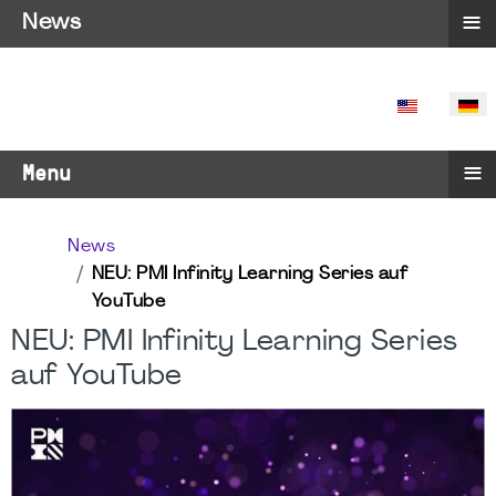
≡
News
SPRACHE 
≡
Menu
News
NEU: PMI Infinity Learning Series auf
YouTube
NEU: PMI Infinity Learning Series
auf YouTube