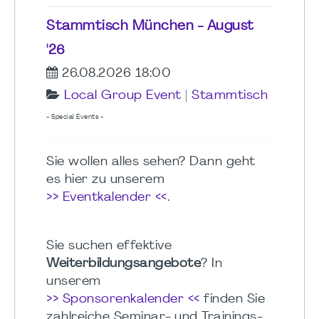
Stammtisch München - August
'26
26.08.2026 18:00
Local Group Event
|
Stammtisch
- Special Events -
Sie wollen alles sehen? Dann geht
es hier zu unserem
>> Eventkalender <<
.
Sie suchen effektive
Weiterbildungsangebote
? In
unserem
>> Sponsorenkalender <<
finden Sie
zahlreiche Seminar- und Trainings-