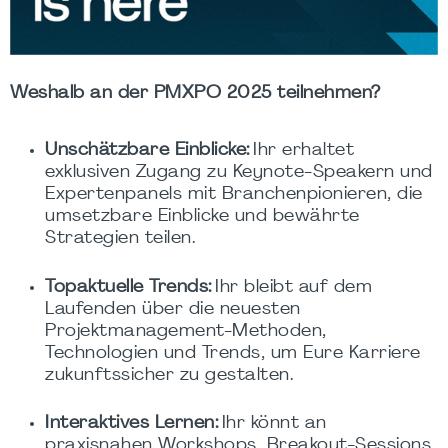
Weshalb an der PMXPO 2025 teilnehmen?
Unschätzbare Einblicke:
Ihr erhaltet
exklusiven Zugang zu Keynote-Speakern und
Expertenpanels mit Branchenpionieren, die
umsetzbare Einblicke und bewährte
Strategien teilen.
Topaktuelle Trends:
Ihr bleibt auf dem
Laufenden über die neuesten
Projektmanagement-Methoden,
Technologien und Trends, um Eure Karriere
zukunftssicher zu gestalten.
Interaktives Lernen:
Ihr könnt an
praxisnahen Workshops, Breakout-Sessions