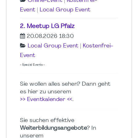
Online-Event
|
Kostenfrei-
Event
|
Local Group Event
2. Meetup LG Pfalz
20.08.2026 18:30
Local Group Event
|
Kostenfrei-
Event
- Special Events -
Sie wollen alles sehen? Dann geht
es hier zu unserem
>> Eventkalender <<
.
Sie suchen effektive
Weiterbildungsangebote
? In
unserem