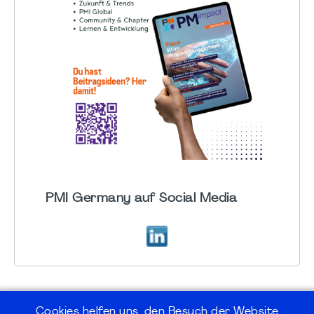
PMI Germany auf Social Media
Cookies helfen uns, den Besuch der Website