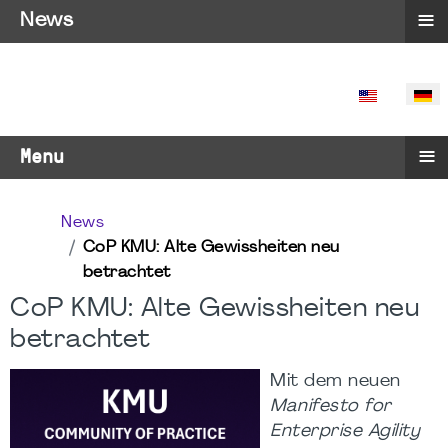
≡
News
SPRACHE 
≡
Menu
News
CoP KMU: Alte Gewissheiten neu
betrachtet
CoP KMU: Alte Gewissheiten neu
betrachtet
Mit dem neuen
Manifesto for
Enterprise Agility