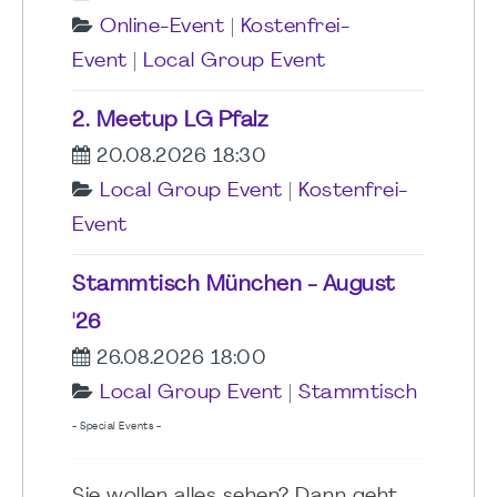
Online-Event
|
Kostenfrei-
Event
|
Local Group Event
2. Meetup LG Pfalz
20.08.2026 18:30
Local Group Event
|
Kostenfrei-
Event
Stammtisch München - August
'26
26.08.2026 18:00
Local Group Event
|
Stammtisch
- Special Events -
Sie wollen alles sehen? Dann geht