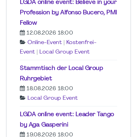
LGDA online event: Believe in your
Profession by Alfonso Bucero, PMI
Fellow
12.08.2026 18:00
Online-Event
|
Kostenfrei-
Event
|
Local Group Event
Stammtisch der Local Group
Ruhrgebiet
18.08.2026 18:00
Local Group Event
LGDA online event: Leader Tango
by Aga Gasperini
19.08.2026 18:00