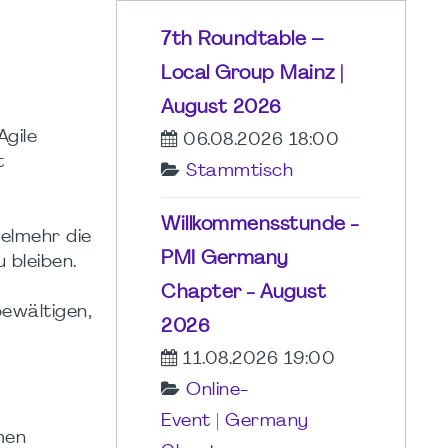
7th Roundtable –
Local Group Mainz |
August 2026
Agile
06.08.2026 18:00
t
Stammtisch
Willkommensstunde -
ielmehr die
PMI Germany
 bleiben.
Chapter - August
bewältigen,
2026
11.08.2026 19:00
Online-
Event
|
Germany
men