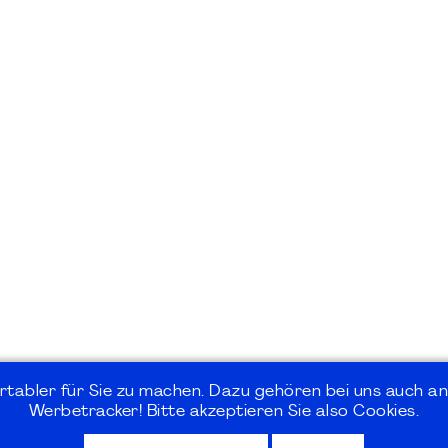
rtabler für Sie zu machen. Dazu gehören bei uns auch an
Werbetracker! Bitte akzeptieren Sie also Cookies.