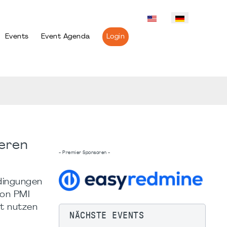
Events
Event Agenda
Login
heren
- Premier Sponsoren -
dingungen
von PMI
lt nutzen
NÄCHSTE EVENTS