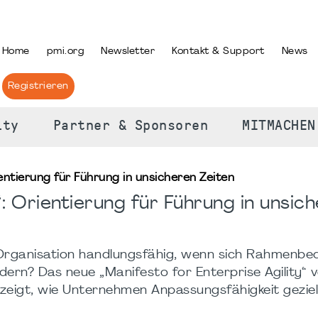
PRACHE AUSWÄHLEN
Home
pmi.org
Newsletter
Kontakt & Support
News
Registrieren
ity
Partner & Sponsoren
MITMACHEN
ientierung für Führung in unsicheren Zeiten
“: Orientierung für Führung in unsic
 Organisation handlungsfähig, wenn sich Rahmenbe
ern? Das neue „Manifesto for Enterprise Agility“ 
e zeigt, wie Unternehmen Anpassungsfähigkeit gezie