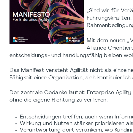
„Sind wir für Verä
Führungskräften, 
Rahmenbedingung
Mit dem neuen „Ma
Alliance Orientie
entscheidungs- und handlungsfähig bleiben wol
Das Manifest versteht Agilität nicht als einze
Fähigkeit einer Organisation, sich kontinuierlic
Der zentrale Gedanke lautet: Enterprise Agili
ohne die eigene Richtung zu verlieren.
Entscheidungen treffen, auch wenn Informa
Wirkung und Nutzen stärker priorisieren als 
Verantwortung dort verankern, wo Kundin