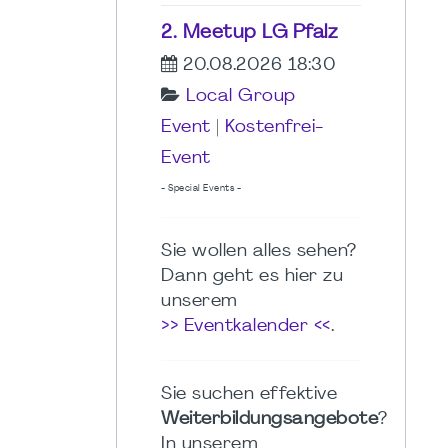
2. Meetup LG Pfalz
20.08.2026 18:30
Local Group
Event
|
Kostenfrei-
Event
- Special Events -
Sie wollen alles sehen?
Dann geht es hier zu
unserem
>> Eventkalender <<
.
Sie suchen effektive
Weiterbildungsangebote
?
In unserem