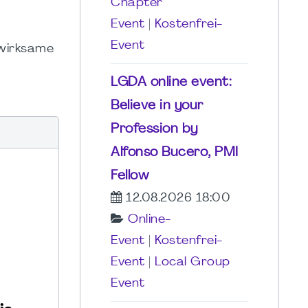
Chapter
Event
|
Kostenfrei-
Event
 wirksame
LGDA online event:
y
Believe in your
Profession by
Alfonso Bucero, PMI
Fellow
12.08.2026 18:00
Online-
Event
|
Kostenfrei-
Event
|
Local Group
Event