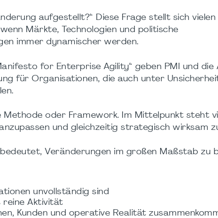
nderung aufgestellt?“ Diese Frage stellt sich vielen
wenn Märkte, Technologien und politische
en immer dynamischer werden.
nifesto for Enterprise Agility“ geben PMI und die 
rung für Organisationen, die auch unter Unsicherhei
len.
lne Methode oder Framework. Im Mittelpunkt steht v
h anzupassen und gleichzeitig strategisch wirksam zu
ty bedeutet, Veränderungen im großen Maßstab zu 
tionen unvollständig sind
reine Aktivität
nen, Kunden und operative Realität zusammenkom