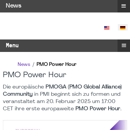
≡
News
SPRACHE 
≡
Menu
News
PMO Power Hour
PMO Power Hour
Die europäische
PMOGA (PMO Global Alliance)
Community
in PMI beginnt sich zu formen und
veranstaltet am 20. Februar 2025 um 17:00
CET ihre erste europaweite
PMO Power Hour
.