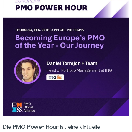
Die
PMO Power Hour
ist eine virtuelle