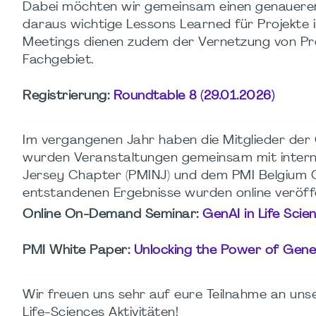
Dabei möchten wir gemeinsam einen genaueren
daraus wichtige Lessons Learned für Projekte 
Meetings dienen zudem der Vernetzung von P
Fachgebiet.
Registrierung:
Roundtable 8 (29.01.2026)
Im vergangenen Jahr haben die Mitglieder der 
wurden Veranstaltungen gemeinsam mit intern
Jersey Chapter (PMINJ) und dem PMI Belgium C
entstandenen Ergebnisse wurden online veröffe
Online On-Demand Seminar:
GenAI in Life Scie
PMI White Paper:
Unlocking the Power of Gener
Wir freuen uns sehr auf eure Teilnahme an uns
Life-Sciences Aktivitäten!