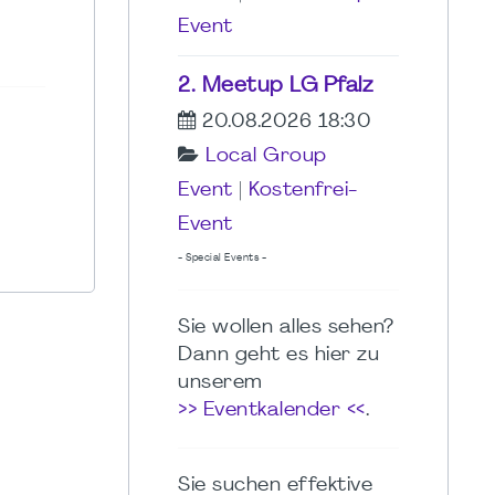
Event
2. Meetup LG Pfalz
20.08.2026 18:30
Local Group
Event
|
Kostenfrei-
Event
- Special Events -
Sie wollen alles sehen?
Dann geht es hier zu
unserem
>> Eventkalender <<
.
Sie suchen effektive