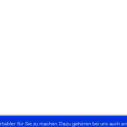
rtabler für Sie zu machen. Dazu gehören bei uns auch an