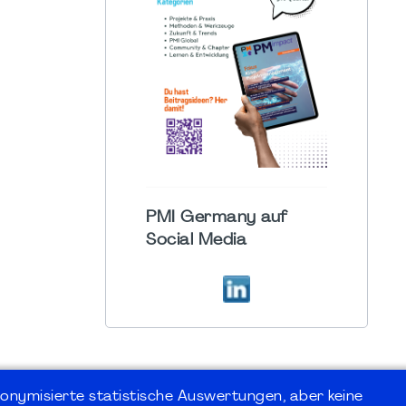
PMI Germany auf
Social Media
onymisierte statistische Auswertungen, aber keine