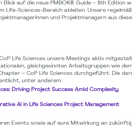
 Blick auf die neue PMBOK® Guide – 8th Edition w
im Life-Sciences-Bereich ableiten. Unsere regelmäß
rojektmanagerinnen und Projektmanagern aus dies
CoP Life Sciences unsere Meetings aktiv mitgestal
ationalen, gleichgesinnten Arbeitsgruppen wie de
hapter – CoP Life Sciences durchgeführt. Die dar
ntlicht, unter anderem:
nces: Driving Project Success Amid Complexity
ative AI in Life Sciences Project Management
eren Events sowie auf eure Mitwirkung an zukünft