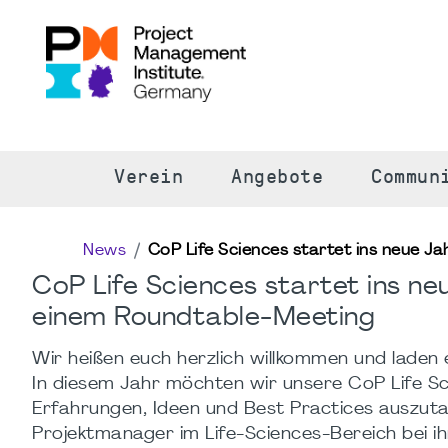
S
Verein
Angebote
Commun
News
CoP Life Sciences startet ins neue 
CoP Life Sciences startet ins n
einem Roundtable-Meeting
Wir heißen euch herzlich willkommen und laden
In diesem Jahr möchten wir unsere CoP Life S
Erfahrungen, Ideen und Best Practices auszuta
Projektmanager im Life-Sciences-Bereich bei i