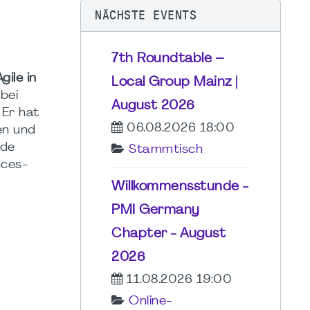
NÄCHSTE EVENTS
7th Roundtable –
gile in
Local Group Mainz |
bei
August 2026
Er hat
06.08.2026 18:00
en und
nde
Stammtisch
nces-
Willkommensstunde -
PMI Germany
Chapter - August
2026
11.08.2026 19:00
Online-