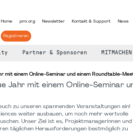
PRACHE AUSWÄHLEN
Home
pmi.org
Newsletter
Kontakt & Support
News
Registrieren
ity
Partner & Sponsoren
MITMACHEN
Jahr mit einem Online-Seminar und einem Roundtable-Mee
eue Jahr mit einem Online-Seminar u
 euch zu unseren spannenden Veranstaltungen ein!
ciences weiter ausbauen, um noch mehr wertvolle
uschen. Unser Ziel ist es, Projektmanagerinnen und
hren täglichen Herausforderungen bestmöglich zu