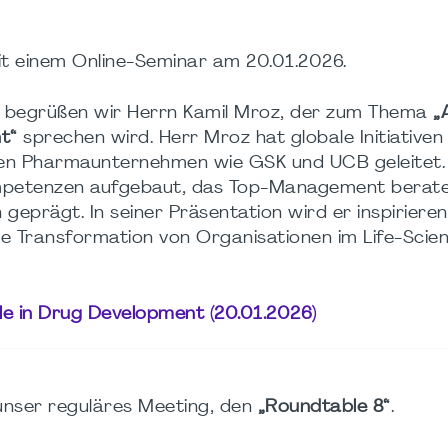
it einem Online-Seminar am 20.01.2026.
 begrüßen wir Herrn Kamil Mroz, der zum Thema
„A
t“
sprechen wird. Herr Mroz hat globale Initiativen 
en Pharmaunternehmen wie GSK und UCB geleitet. 
ompetenzen aufgebaut, das Top-Management berat
eprägt. In seiner Präsentation wird er inspiriere
agile Transformation von Organisationen im Life-Scie
le in Drug Development (20.01.2026)
unser reguläres Meeting, den
„Roundtable 8“
.