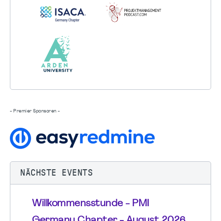
- Premier Sponsoren -
NÄCHSTE EVENTS
Willkommensstunde - PMI
Germany Chapter - August 2026