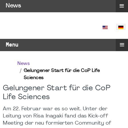
≡
News
SPRACHE 
≡
Menu
News
Gelungener Start für die CoP Life
Sciences
Gelungener Start für die CoP
Life Sciences
Am 22. Februar war es so weit. Unter der
Leitung von Risa Inagaki fand das Kick-off
Meeting der neu formierten Community of