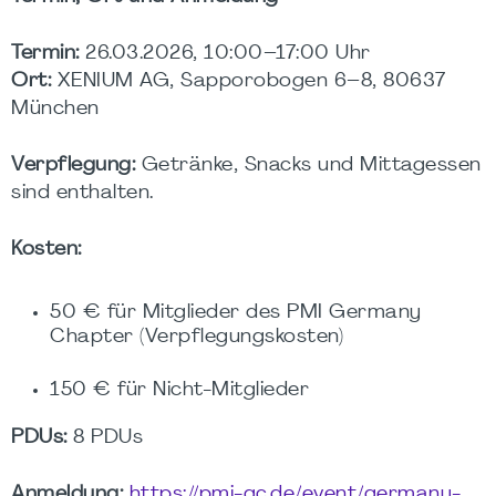
Termin:
26.03.2026, 10:00–17:00 Uhr
Ort:
XENIUM AG, Sapporobogen 6–8, 80637
München
Verpflegung:
Getränke, Snacks und Mittagessen
sind enthalten.
Kosten:
50 € für Mitglieder des PMI Germany
Chapter (Verpflegungskosten)
150 € für Nicht-Mitglieder
PDUs:
8 PDUs
Anmeldung:
https://pmi-gc.de/event/germany-