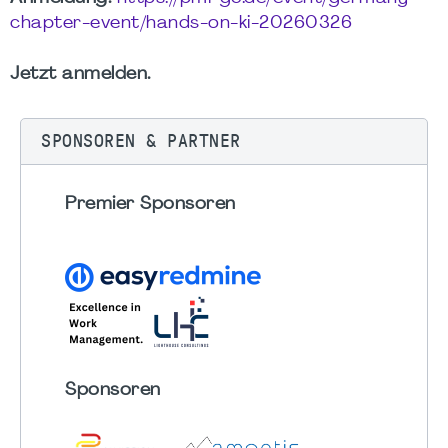
chapter-event/hands-on-ki-20260326
Jetzt anmelden.
SPONSOREN & PARTNER
Premier Sponsoren
Sponsoren