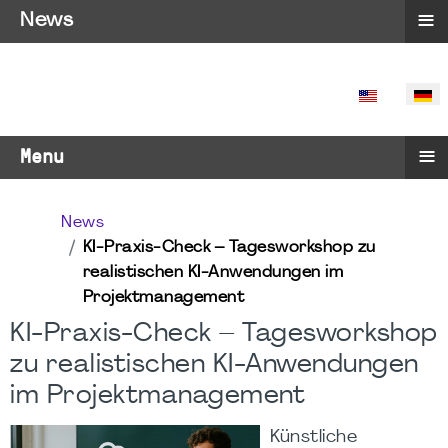
≡
News
SPRACHE 
≡
Menu
News
KI-Praxis-Check – Tagesworkshop zu
realistischen KI-Anwendungen im
Projektmanagement
KI-Praxis-Check – Tagesworkshop
zu realistischen KI-Anwendungen
im Projektmanagement
Künstliche