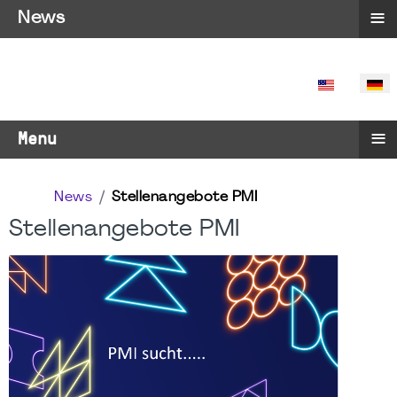
≡
News
SPRACHE 
≡
Menu
News
Stellenangebote PMI
Stellenangebote PMI