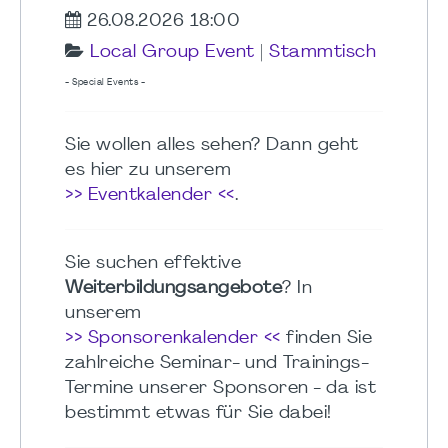
26.08.2026 18:00
Local Group Event
|
Stammtisch
- Special Events -
Sie wollen alles sehen? Dann geht
es hier zu unserem
>> Eventkalender <<
.
Sie suchen effektive
Weiterbildungsangebote
? In
unserem
>> Sponsorenkalender <<
finden Sie
zahlreiche Seminar- und Trainings-
Termine unserer Sponsoren - da ist
bestimmt etwas für Sie dabei!