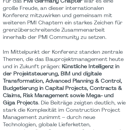
Für das
PMI Germany Chapter
war es eine
große Freude, an dieser internationalen
Konferenz mitzuwirken und gemeinsam mit
weiteren PMI Chaptern ein starkes Zeichen für
grenzüberschreitende Zusammenarbeit
innerhalb der PMI Community zu setzen.
Im Mittelpunkt der Konferenz standen zentrale
Themen, die das Bauprojektmanagement heute
und in Zukunft prägen:
Künstliche Intelligenz in
der Projektsteuerung, BIM und digitale
Transformation, Advanced Planning & Control,
Budgetierung in Capital Projects, Contracts &
Claims, Risk Management sowie Mega- und
Giga Projects
. Die Beiträge zeigten deutlich, wie
stark die Komplexität im Construction Project
Management zunimmt – durch neue
Technologien, globale Lieferketten,