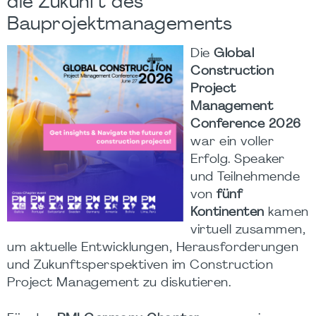
die Zukunft des
Bauprojektmanagements
Die
Global
Construction
Project
Management
Conference 2026
war ein voller
Erfolg. Speaker
und Teilnehmende
von
fünf
Kontinenten
kamen
virtuell zusammen,
um aktuelle Entwicklungen, Herausforderungen
und Zukunftsperspektiven im Construction
Project Management zu diskutieren.