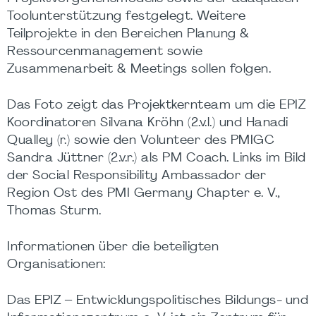
Toolunterstützung festgelegt. Weitere
Teilprojekte in den Bereichen Planung &
Ressourcenmanagement sowie
Zusammenarbeit & Meetings sollen folgen.
Das Foto zeigt das Projektkernteam um die EPIZ
Koordinatoren Silvana Kröhn (2.v.l.) und Hanadi
Qualley (r.) sowie den Volunteer des PMIGC
Sandra Jüttner (2.v.r.) als PM Coach. Links im Bild
der Social Responsibility Ambassador der
Region Ost des PMI Germany Chapter e. V.,
Thomas Sturm.
Informationen über die beteiligten
Organisationen:
Das EPIZ – Entwicklungspolitisches Bildungs- und