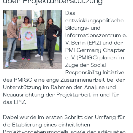
über Projektunterstützung
Das
entwicklungspolitische
Bildungs- und
Informationszentrum e.
V. Berlin (EPIZ) und der
PMI Germany Chapter
e. V. (PMIGC) planen im
Zuge der Social
Responsibility Initiative
des PMIGC eine enge Zusammenarbeit bei der
Unterstützung im Rahmen der Analyse und
Neuausrichtung der Projektarbeit im und für
das EPIZ.
Dabei wurde im ersten Schritt der Umfang für
die Etablierung eines einheitlichen
Projektvorgehensmodells sowie der adäquaten