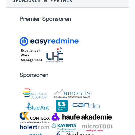
SPONSOREN & PARTNER
Premier Sponsoren
Sponsoren