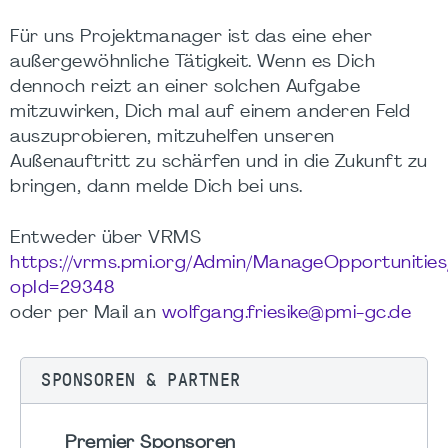
Für uns Projektmanager ist das eine eher
außergewöhnliche Tätigkeit. Wenn es Dich
dennoch reizt an einer solchen Aufgabe
mitzuwirken, Dich mal auf einem anderen Feld
auszuprobieren, mitzuhelfen unseren
Außenauftritt zu schärfen und in die Zukunft zu
bringen, dann melde Dich bei uns.
Entweder über VRMS
https://vrms.pmi.org/Admin/ManageOpportunitie
opId=29348
oder per Mail an
wolfgang.friesike@pmi-gc.de
SPONSOREN & PARTNER
Premier Sponsoren