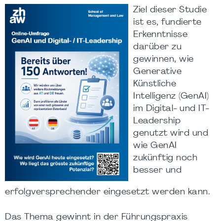
Ziel dieser Studie
ist es, fundierte
Erkenntnisse
darüber zu
gewinnen, wie
Generative
Künstliche
Intelligenz (GenAI)
im Digital- und IT-
Leadership
genutzt wird und
wie GenAI
zukünftig noch
besser und
erfolgversprechender eingesetzt werden kann.
Das Thema gewinnt in der Führungspraxis