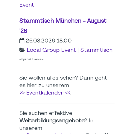
Event
Stammtisch München - August
'26
26.08.2026 18:00
Local Group Event
|
Stammtisch
- Special Events -
Sie wollen alles sehen? Dann geht
es hier zu unserem
>> Eventkalender <<
.
Sie suchen effektive
Weiterbildungsangebote
? In
unserem