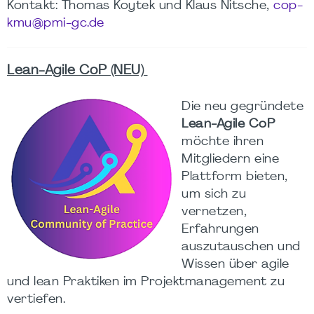
Kontakt: Thomas Koytek und Klaus Nitsche,
cop-
kmu@pmi-gc.de
Lean-Agile CoP (NEU)
Die neu gegründete
Lean-Agile CoP
möchte ihren
Mitgliedern eine
Plattform bieten,
um sich zu
vernetzen,
Erfahrungen
auszutauschen und
Wissen über agile
und lean Praktiken im Projektmanagement zu
vertiefen.