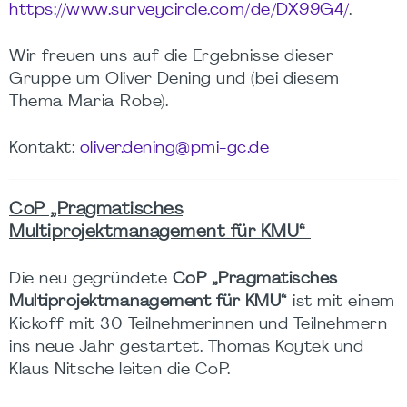
https://www.surveycircle.com/de/DX99G4/
.
Wir freuen uns auf die Ergebnisse dieser
Gruppe um Oliver Dening und (bei diesem
Thema Maria Robe).
Kontakt:
oliver.dening@pmi-gc.de
CoP „Pragmatisches
Multiprojektmanagement für KMU“
Die neu gegründete
CoP „Pragmatisches
Multiprojektmanagement für KMU“
ist mit einem
Kickoff mit 30 Teilnehmerinnen und Teilnehmern
ins neue Jahr gestartet. Thomas Koytek und
Klaus Nitsche leiten die CoP.