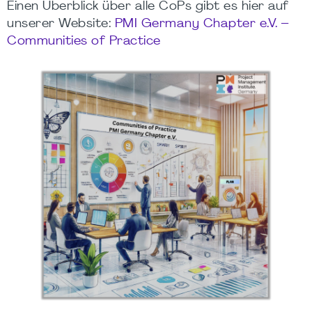
Einen Überblick über alle CoPs gibt es hier auf
unserer Website:
PMI Germany Chapter e.V. –
Communities
of
Practice