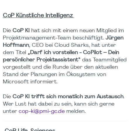
CoP Künstliche Intelligenz
Die
CoP KI
hat sich mit einem neuen Mitglied im
Projektmanagement-Team beschäftigt.
Jürgen
Hoffmann
, CEO bei Cloud Sharks, hat unter
dem Titel
„Darf ich vorstellen - CoPilot – Dein
persönlicher Projektassistent“
das Teammitglied
vorgestellt und die Runde über den aktuellen
Stand der Planungen im Ökosystem von
Microsoft informiert.
Die
CoP KI trifft sich monatlich zum Austausch
.
Wer Lust hat dabei zu sein, kann sich gerne
unter
cop-ki@pmi-gc.de
melden.