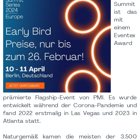
Summit
ist das
mit
einem
Eventex
Award
prämierte Flagship-Event von PMI. Es wurde
entwickelt während der Corona-Pandemie und
fand 2022 erstmalig in Las Vegas und 2023 in
Atlanta statt.
Naturgemäß kamen die meisten der 3.500