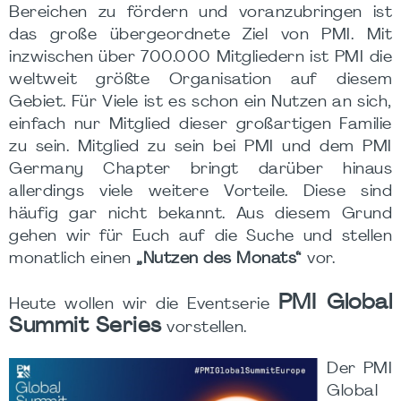
Bereichen zu fördern und voranzubringen ist
das große übergeordnete Ziel von PMI. Mit
inzwischen über 700.000 Mitgliedern ist PMI die
weltweit größte Organisation auf diesem
Gebiet. Für Viele ist es schon ein Nutzen an sich,
einfach nur Mitglied dieser großartigen Familie
zu sein. Mitglied zu sein bei PMI und dem PMI
Germany Chapter bringt darüber hinaus
allerdings viele weitere Vorteile. Diese sind
häufig gar nicht bekannt. Aus diesem Grund
gehen wir für Euch auf die Suche und stellen
monatlich einen
„Nutzen des Monats“
vor.
PMI Global
Heute wollen wir die Eventserie
Summit Series
vorstellen.
Der PMI
Global