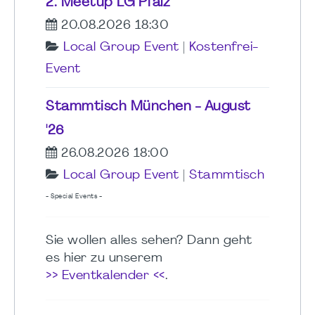
2. Meetup LG Pfalz
20.08.2026 18:30
Local Group Event
|
Kostenfrei-
Event
Stammtisch München - August
'26
26.08.2026 18:00
Local Group Event
|
Stammtisch
- Special Events -
Sie wollen alles sehen? Dann geht
es hier zu unserem
>> Eventkalender <<
.