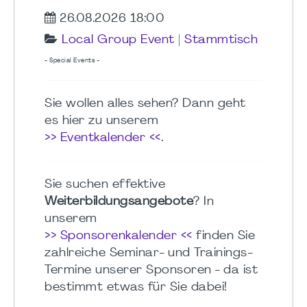
26.08.2026 18:00
Local Group Event
|
Stammtisch
- Special Events -
Sie wollen alles sehen? Dann geht
es hier zu unserem
>> Eventkalender <<
.
Sie suchen effektive
Weiterbildungsangebote
? In
unserem
>> Sponsorenkalender <<
finden Sie
zahlreiche Seminar- und Trainings-
Termine unserer Sponsoren - da ist
bestimmt etwas für Sie dabei!