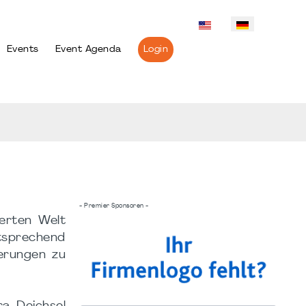
Events
Event Agenda
Login
- Premier Sponsoren -
erten Welt
tsprechend
erungen zu