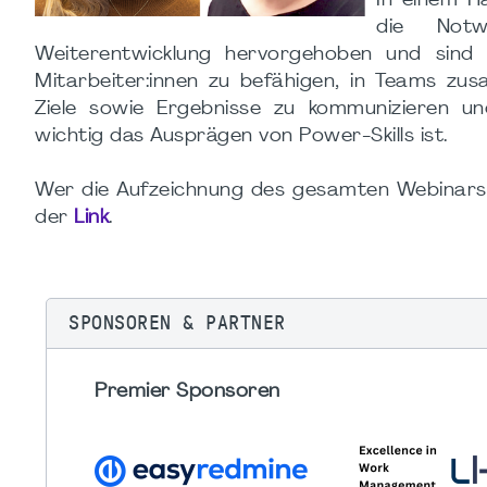
In einem H
die Notw
Weiterentwicklung hervorgehoben und sind 
Mitarbeiter:innen zu befähigen, in Teams zus
Ziele sowie Ergebnisse zu kommunizieren un
wichtig das Ausprägen von Power-Skills ist.
Wer die Aufzeichnung des gesamten Webinars, 
der
Link
.
SPONSOREN & PARTNER
Premier Sponsoren