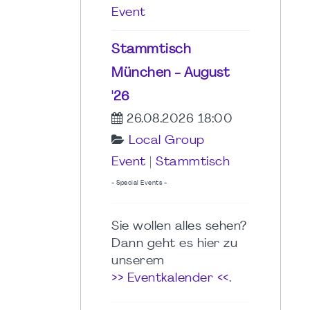
Event
Stammtisch
München - August
'26
26.08.2026 18:00
Local Group
Event
|
Stammtisch
- Special Events -
Sie wollen alles sehen?
Dann geht es hier zu
unserem
>> Eventkalender <<
.