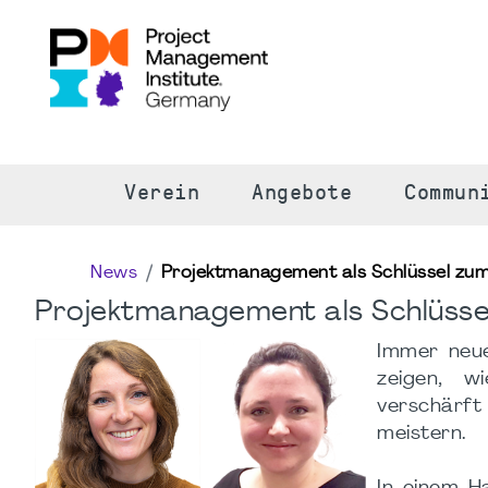
S
Verein
Angebote
Commun
News
Projektmanagement als Schlüssel zum 
Projektmanagement als Schlüssel
Immer neue
zeigen, wi
verschärft
meistern.