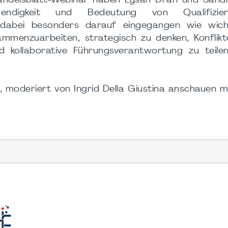
andelsblatt-Webinar haben Lysan Dran und Sandr
endigkeit und Bedeutung von Qualifizi
dabei besonders darauf eingegangen wie wicht
ammenzuarbeiten, strategisch zu denken, Konflikt
d kollaborative Führungsverantwortung zu teilen
moderiert von Ingrid Della Giustina anschauen m