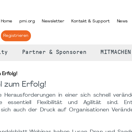
PRACHE AUSWÄHLEN
Home
pmi.org
Newsletter
Kontakt & Support
News
Registrieren
ity
Partner & Sponsoren
MITMACHEN
Erfolg!
 zum Erfolg!
 Herausforderungen in einer sich schnell veränd
e essentiell Flexibilität und Agilität sind. En
 sich auch der Druck auf Organisationen Veränd