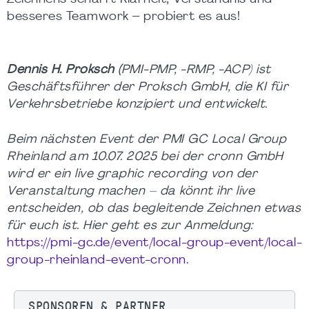
besseres Teamwork – probiert es aus!
Dennis H. Proksch (
PMI-PMP, -RMP, -ACP) ist
Geschäftsführer der Proksch GmbH, die KI für
Verkehrsbetriebe konzipiert und entwickelt.
Beim nächsten Event der PMI GC Local Group
Rheinland am 10.07. 2025 bei der cronn GmbH
wird er ein live graphic recording von der
Veranstaltung machen – da könnt ihr live
entscheiden, ob das begleitende Zeichnen etwas
für euch ist. Hier geht es zur Anmeldung:
https://pmi-gc.de/event/local-group-event/local-
group-rheinland-event-cronn
.
SPONSOREN & PARTNER