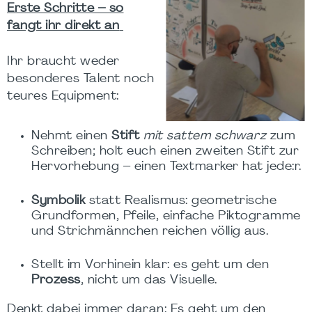
Erste Schritte – so
fangt ihr direkt an
Ihr braucht weder
besonderes Talent noch
teures Equipment:
Nehmt einen
Stift
mit sattem schwarz
zum
Schreiben; holt euch einen zweiten Stift zur
Hervorhebung – einen Textmarker hat jede:r.
Symbolik
statt Realismus: geometrische
Grundformen, Pfeile, einfache Piktogramme
und Strichmännchen reichen völlig aus.
Stellt im Vorhinein klar: es geht um den
Prozess
, nicht um das Visuelle.
Denkt dabei immer daran: Es geht um den