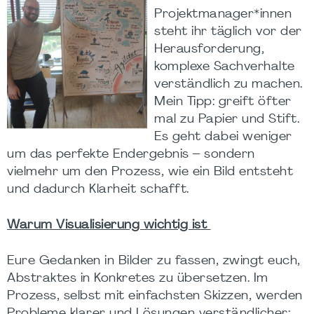
Projektmanager*innen
steht ihr täglich vor der
Herausforderung,
komplexe Sachverhalte
verständlich zu machen.
Mein Tipp: greift öfter
mal zu Papier und Stift.
Es geht dabei weniger
um das perfekte Endergebnis – sondern
vielmehr um den Prozess, wie ein Bild entsteht
und dadurch Klarheit schafft.
Warum Visualisierung wichtig ist
Eure Gedanken in Bilder zu fassen, zwingt euch,
Abstraktes in Konkretes zu übersetzen. Im
Prozess, selbst mit einfachsten Skizzen, werden
Probleme klarer und Lösungen verständlicher: