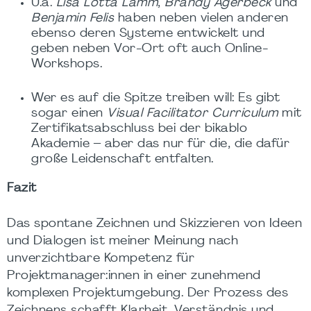
U.a.
Lisa Lotta Lamm
,
Brandy Agerbeck
und
Benjamin Felis
haben neben vielen anderen
ebenso deren Systeme entwickelt und
geben neben Vor-Ort oft auch Online-
Workshops.
Wer es auf die Spitze treiben will: Es gibt
sogar einen
Visual Facilitator Curriculum
mit
Zertifikatsabschluss bei der bikablo
Akademie – aber das nur für die, die dafür
große Leidenschaft entfalten.
Fazit
Das spontane Zeichnen und Skizzieren von Ideen
und Dialogen ist meiner Meinung nach
unverzichtbare Kompetenz für
Projektmanager:innen in einer zunehmend
komplexen Projektumgebung. Der Prozess des
Zeichnens schafft Klarheit, Verständnis und