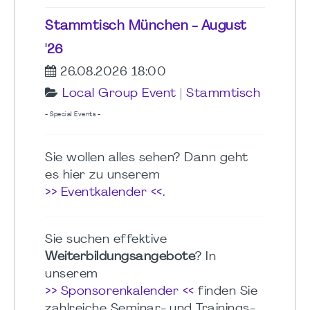
Stammtisch München - August
'26
26.08.2026 18:00
Local Group Event
|
Stammtisch
- Special Events -
Sie wollen alles sehen? Dann geht
es hier zu unserem
>> Eventkalender <<
.
Sie suchen effektive
Weiterbildungsangebote
? In
unserem
>> Sponsorenkalender <<
finden Sie
zahlreiche Seminar- und Trainings-