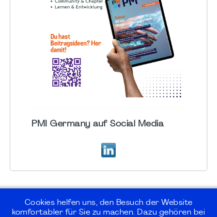
PMI Germany auf Social Media
Cookies helfen uns, den Besuch der Website
komfortabler für Sie zu machen. Dazu gehören bei