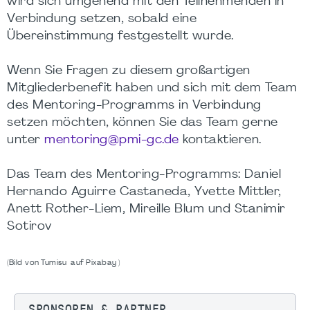
wird sich umgehend mit den Teilnehmenden in
Verbindung setzen, sobald eine
Übereinstimmung festgestellt wurde.
Wenn Sie Fragen zu diesem großartigen
Mitgliederbenefit haben und sich mit dem Team
des Mentoring-Programms in Verbindung
setzen möchten, können Sie das Team gerne
unter
mentoring@pmi-gc.de
kontaktieren.
Das Team des Mentoring-Programms: Daniel
Hernando Aguirre Castaneda, Yvette Mittler,
Anett Rother-Liem, Mireille Blum und Stanimir
Sotirov
(Bild von Tumisu auf Pixabay )
SPONSOREN & PARTNER