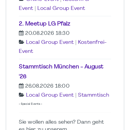
Event
|
Local Group Event
2. Meetup LG Pfalz
20.08.2026 18:30
Local Group Event
|
Kostenfrei-
Event
Stammtisch München - August
'26
26.08.2026 18:00
Local Group Event
|
Stammtisch
- Special Events -
Sie wollen alles sehen? Dann geht
es hier zu unserem