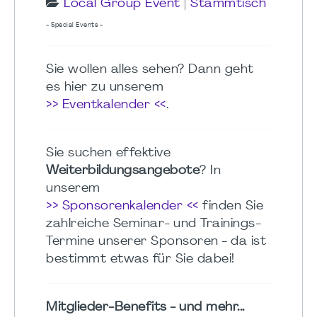
Local Group Event
|
Stammtisch
- Special Events -
Sie wollen alles sehen? Dann geht
es hier zu unserem
>> Eventkalender <<
.
Sie suchen effektive
Weiterbildungsangebote
? In
unserem
>> Sponsorenkalender <<
finden Sie
zahlreiche Seminar- und Trainings-
Termine unserer Sponsoren - da ist
bestimmt etwas für Sie dabei!
Mitglieder-Benefits - und mehr...