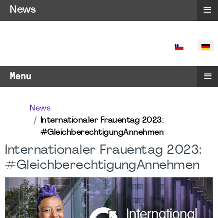
≡
News
SPRACHE 
≡
Menu
News
Internationaler Frauentag 2023:
#GleichberechtigungAnnehmen
Internationaler Frauentag 2023:
#GleichberechtigungAnnehmen