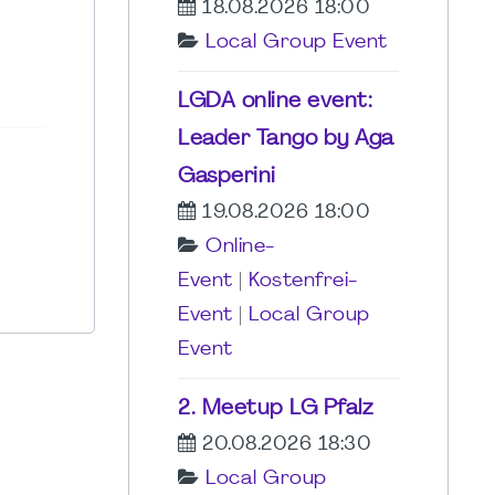
18.08.2026 18:00
Local Group Event
LGDA online event:
Leader Tango by Aga
Gasperini
19.08.2026 18:00
Online-
Event
|
Kostenfrei-
Event
|
Local Group
Event
2. Meetup LG Pfalz
20.08.2026 18:30
Local Group