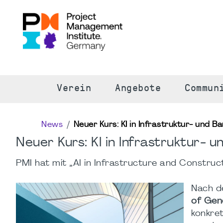
S
Verein
Angebote
Commun
News
Neuer Kurs: KI in Infrastruktur- und B
Neuer Kurs: KI in Infrastruktur- 
PMI hat mit „AI in Infrastructure and Construc
Nach d
of Gen
konkre