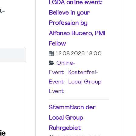
LGDA online event:
t-
Believe in your
Profession by
Alfonso Bucero, PMI
Fellow
12.08.2026 18:00
Online-
Event
|
Kostenfrei-
Event
|
Local Group
Event
Stammtisch der
Local Group
Ruhrgebiet