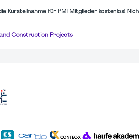
die Kursteilnahme für PMI Mitglieder kostenlos! Nich
e and Construction Projects