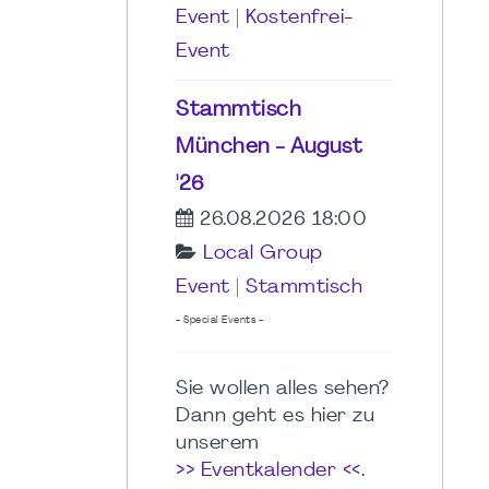
Event
|
Kostenfrei-
Event
Stammtisch
München - August
'26
26.08.2026 18:00
Local Group
Event
|
Stammtisch
- Special Events -
Sie wollen alles sehen?
Dann geht es hier zu
unserem
>> Eventkalender <<
.