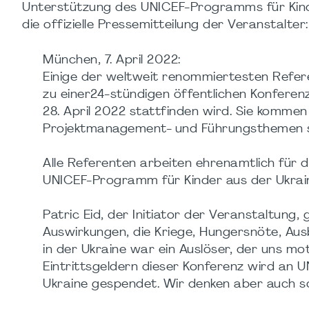
Unterstützung des UNICEF-Programms für Kind
die offizielle Pressemitteilung der Veranstalter:
München, 7. April 2022:
Einige der weltweit renommiertesten Refer
zu einer24-stündigen öffentlichen Konferen
28. April 2022 stattfinden wird. Sie komme
Projektmanagement- und Führungsthemen 
Alle Referenten arbeiten ehrenamtlich für 
UNICEF-Programm für Kinder aus der Ukrai
Patric Eid, der Initiator der Veranstaltung, 
Auswirkungen, die Kriege, Hungersnöte, Aus
in der Ukraine war ein Auslöser, der uns m
Eintrittsgeldern dieser Konferenz wird an 
Ukraine gespendet. Wir denken aber auch s