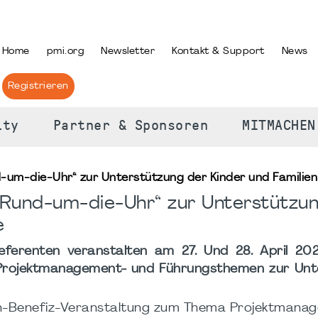
PRACHE AUSWÄHLEN
Home
pmi.org
Newsletter
Kontakt & Support
News
Registrieren
ity
Partner & Sponsoren
MITMACHEN
m-die-Uhr“ zur Unterstützung der Kinder und Familien 
Rund-um-die-Uhr“ zur Unterstützun
e
erenten veranstalten am 27. Und 28. April 202
r Projektmanagement- und Führungsthemen zur Unt
en-Benefiz-Veranstaltung zum Thema Projektmana