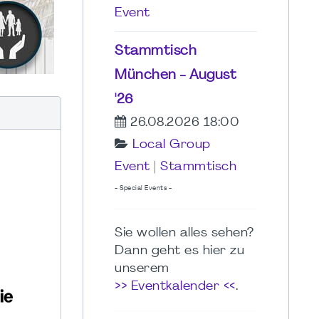
Event
Stammtisch
München - August
'26
26.08.2026 18:00
Local Group
Event
|
Stammtisch
- Special Events -
Sie wollen alles sehen?
Dann geht es hier zu
unserem
>> Eventkalender <<
.