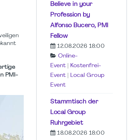
Believe in your
Profession by
Alfonso Bucero, PMI
eiligen
Fellow
ekannt
12.08.2026 18:00
Online-
Event
|
Kostenfrei-
ertige
on PMI-
Event
|
Local Group
Event
Stammtisch der
Local Group
Ruhrgebiet
18.08.2026 18:00