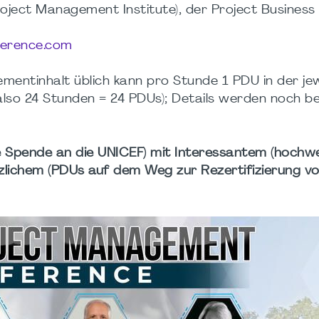
oject Management Institute), der Project Business
ference.com
entinhalt üblich kann pro Stunde 1 PDU in der jew
lso 24 Stunden = 24 PDUs); Details werden noch b
hre Spende an die UNICEF) mit Interessantem (hochw
zlichem (PDUs auf dem Weg zur Rezertifizierung v