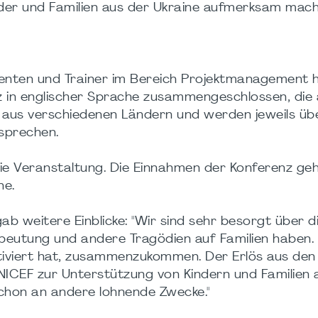
er und Familien aus der Ukraine aufmerksam mach
enten und Trainer im Bereich Projektmanagement 
z in englischer Sprache zusammengeschlossen, die 
n aus verschiedenen Ländern und werden jeweils übe
sprechen.
die Veranstaltung. Die Einnahmen der Konferenz ge
ne.
gab weitere Einblicke: "Wir sind sehr besorgt über d
beutung und andere Tragödien auf Familien haben. 
otiviert hat, zusammenzukommen. Der Erlös aus den
UNICEF zur Unterstützung von Kindern und Familien 
chon an andere lohnende Zwecke."