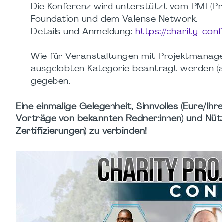
Die Konferenz wird unterstützt vom PMI (Pr
Foundation und dem Valense Network.
Details und Anmeldung:
https://charity-con
Wie für Veranstaltungen mit Projektmanagem
ausgelobten Kategorie beantragt werden (a
gegeben.
Eine einmalige Gelegenheit, Sinnvolles (Eure/I
Vorträge von bekannten Redner:innen) und Nüt
Zertifizierungen) zu verbinden!