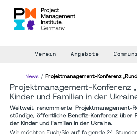
S
Verein
Angebote
Commun
News
Projektmanagement-Konferenz „Rund-u
Projektmanagement-Konferenz „
Kinder und Familien in der Ukrain
Weltweit renommierte Projektmanagement-Ref
stündige, öffentliche Benefiz-Konferenz übe
der Kinder und Familien in der Ukraine.
Wir möchten Euch/Sie auf folgende 24-Stund