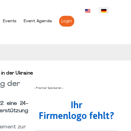
Events
Event Agenda
Login
in der Ukraine
g der
- Premier Sponsoren -
2 eine 24-
erstützung
gement zur